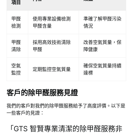
項目
甲醛
使用專業設備檢測
準確了解甲醛污染
檢測
甲醛含量
情況
甲醛
採用高效技術清除
改善空氣質量，保
清除
甲醛
障健康
空氣
確保空氣質量持續
定期監控空氣質量
監控
達標
客戶的除甲醛服務見證
我們的客戶對我們的除甲醛服務給予了高度評價。以下是
一些客戶的見證：
「GTS 智賢專業清潔的除甲醛服務非