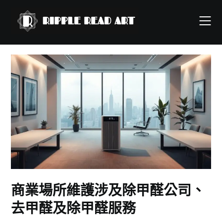
Skip
to
content
商業場所維護涉及除甲醛公司、
去甲醛及除甲醛服務