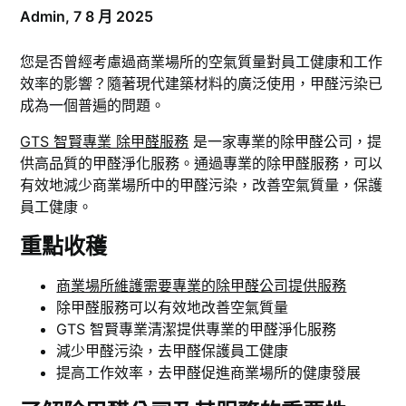
Admin,
7 8 月 2025
您是否曾經考慮過商業場所的空氣質量對員工健康和工作
效率的影響？隨著現代建築材料的廣泛使用，甲醛污染已
成為一個普遍的問題。
GTS 智賢專業 除甲醛服務
是一家專業的除甲醛公司，提
供高品質的甲醛淨化服務。通過專業的除甲醛服務，可以
有效地減少商業場所中的甲醛污染，改善空氣質量，保護
員工健康。
重點收穫
商業場所維護需要專業的除甲醛公司提供服務
除甲醛服務可以有效地改善空氣質量
GTS 智賢專業清潔提供專業的甲醛淨化服務
減少甲醛污染，去甲醛保護員工健康
提高工作效率，去甲醛促進商業場所的健康發展