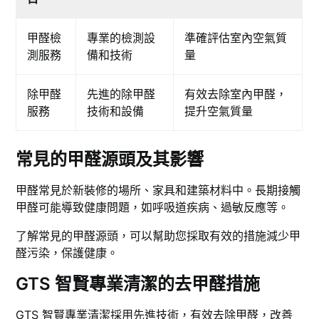
甲醛檢
專業的檢測設
準確評估室內空氣質
測服務
備和技術
量
除甲醛
先進的除甲醛
有效去除室內甲醛，
服務
技術和設備
提升空氣質量
常見的甲醛源頭及其影響
甲醛常見於新裝修的場所、家具和建築材料中。長期接觸
甲醛可能導致健康問題，如呼吸道疾病、過敏反應等。
了解常見的甲醛源頭，可以幫助您採取有效的措施減少甲
醛污染，保護健康。
GTS 智賢專業清潔的去甲醛措施
GTS 智賢專業清潔採用先進技術，有效去除甲醛，改善