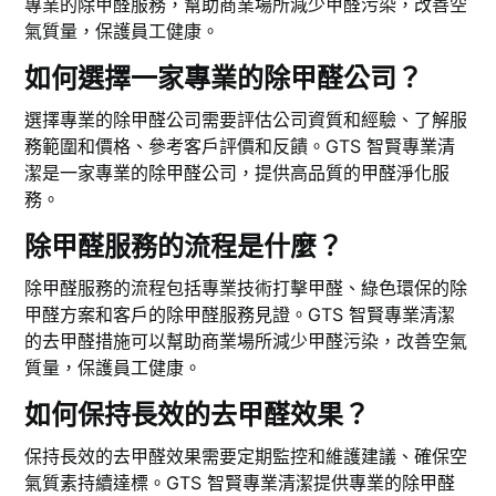
專業的除甲醛服務，幫助商業場所減少甲醛污染，改善空
氣質量，保護員工健康。
如何選擇一家專業的除甲醛公司？
選擇專業的除甲醛公司需要評估公司資質和經驗、了解服
務範圍和價格、參考客戶評價和反饋。GTS 智賢專業清
潔是一家專業的除甲醛公司，提供高品質的甲醛淨化服
務。
除甲醛服務的流程是什麼？
除甲醛服務的流程包括專業技術打擊甲醛、綠色環保的除
甲醛方案和客戶的除甲醛服務見證。GTS 智賢專業清潔
的去甲醛措施可以幫助商業場所減少甲醛污染，改善空氣
質量，保護員工健康。
如何保持長效的去甲醛效果？
保持長效的去甲醛效果需要定期監控和維護建議、確保空
氣質素持續達標。GTS 智賢專業清潔提供專業的除甲醛