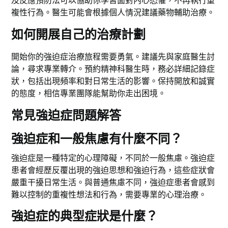
及反應預防法可以協助你學習面對內心恐懼，不再執行重
複性行為。醫生可能會根據個人情況建議藥物輔助治療。
如何開展自己的治療計劃
開始你的強迫症治療旅程需要勇氣。建議先與家庭醫生討
論，尋求專業轉介。預約精神科醫生時，務必詳細記錄症
狀，包括出現頻率和對日常生活的影響。保持開放和誠實
的態度，相信專業團隊能幫助你走出困境。
常見強迫症問題解答
強迫症和一般焦慮有什麼不同？
強迫症是一種特定的心理障礙，不同於一般焦慮。強迫症
患者會經歷反覆出現的強迫思想和強迫行為，這些症狀會
嚴重干擾日常生活。與普通焦慮不同，強迫症患者會感到
難以控制的重複性想法和行為，需要專業的心理治療。
強迫症的典型症狀是什麼？