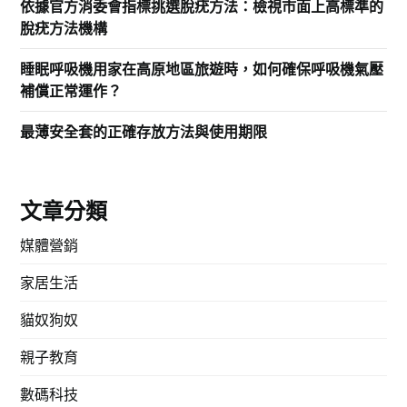
依據官方消委會指標挑選脫疣方法：檢視市面上高標準的
脫疣方法機構
睡眠呼吸機用家在高原地區旅遊時，如何確保呼吸機氣壓
補償正常運作？
最薄安全套的正確存放方法與使用期限
文章分類
媒體營銷
家居生活
貓奴狗奴
親子教育
數碼科技