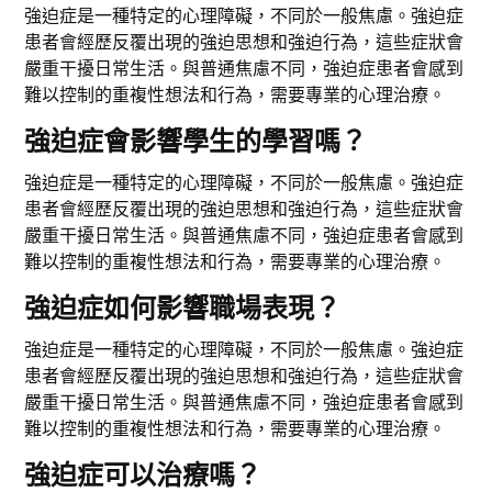
強迫症是一種特定的心理障礙，不同於一般焦慮。強迫症
患者會經歷反覆出現的強迫思想和強迫行為，這些症狀會
嚴重干擾日常生活。與普通焦慮不同，強迫症患者會感到
難以控制的重複性想法和行為，需要專業的心理治療。
強迫症會影響學生的學習嗎？
強迫症是一種特定的心理障礙，不同於一般焦慮。強迫症
患者會經歷反覆出現的強迫思想和強迫行為，這些症狀會
嚴重干擾日常生活。與普通焦慮不同，強迫症患者會感到
難以控制的重複性想法和行為，需要專業的心理治療。
強迫症如何影響職場表現？
強迫症是一種特定的心理障礙，不同於一般焦慮。強迫症
患者會經歷反覆出現的強迫思想和強迫行為，這些症狀會
嚴重干擾日常生活。與普通焦慮不同，強迫症患者會感到
難以控制的重複性想法和行為，需要專業的心理治療。
強迫症可以治療嗎？