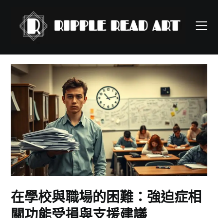
Skip
to
content
在學校與職場的困難：強迫症相
關功能受損與支援建議