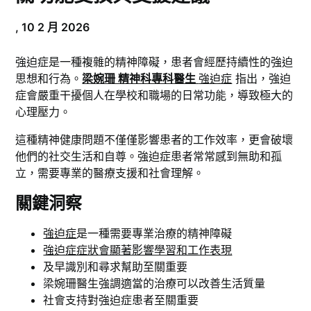
,
10 2 月 2026
強迫症是一種複雜的精神障礙，患者會經歷持續性的強迫
思想和行為。
梁婉珊 精神科專科醫生
強迫症
指出，強迫
症會嚴重干擾個人在學校和職場的日常功能，導致極大的
心理壓力。
這種精神健康問題不僅僅影響患者的工作效率，更會破壞
他們的社交生活和自尊。強迫症患者常常感到無助和孤
立，需要專業的醫療支援和社會理解。
關鍵洞察
強迫症
是一種需要專業治療的精神障礙
強迫症症狀會顯著影響學習和工作表現
及早識別和尋求幫助至關重要
梁婉珊醫生強調適當的治療可以改善生活質量
社會支持對強迫症患者至關重要