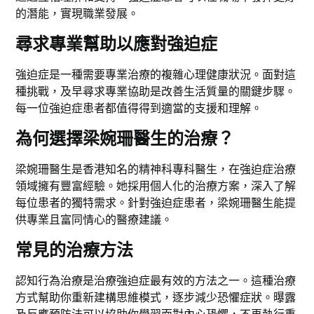
的潛能，實現職業發展。
尋求專業幫助以應對強迫症
強迫症是一種需要專業治療的複雜心理健康狀況。面對這
種挑戰，及早尋求專業協助是改善生活質量的關鍵步驟。
每一位強迫症患者都值得得到適當的支援和理解。
為何選擇梁婉珊醫生的治療？
梁婉珊醫生是香港知名的精神科專科醫生，在強迫症治療
領域擁有豐富經驗。她採用個人化的治療方案，深入了解
每位患者的獨特需求。針對強迫症患者，梁婉珊醫生能提
供專業且富同情心的醫療建議。
常見的治療方法
認知行為治療是治療強迫症最有效的方法之一。這種治療
方式幫助你重新建構思維模式，逐步減少恐懼症狀。曝露