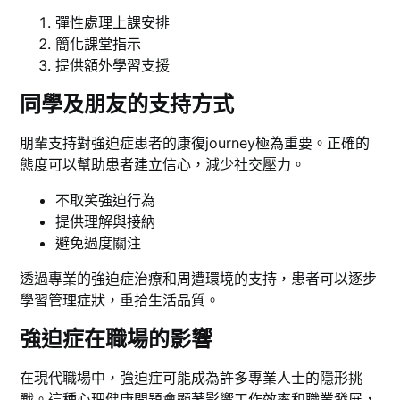
彈性處理上課安排
簡化課堂指示
提供額外學習支援
同學及朋友的支持方式
朋輩支持對強迫症患者的康復journey極為重要。正確的
態度可以幫助患者建立信心，減少社交壓力。
不取笑強迫行為
提供理解與接納
避免過度關注
透過專業的強迫症治療和周遭環境的支持，患者可以逐步
學習管理症狀，重拾生活品質。
強迫症在職場的影響
在現代職場中，強迫症可能成為許多專業人士的隱形挑
戰。這種心理健康問題會顯著影響工作效率和職業發展，