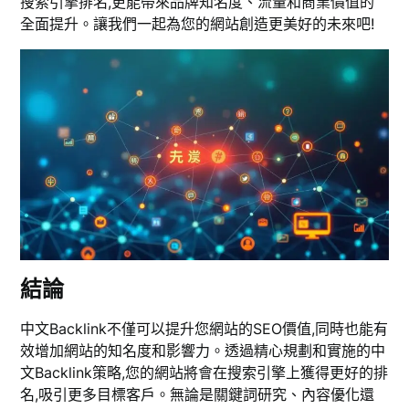
搜索引擎排名,更能帶來品牌知名度、流量和商業價值的
全面提升。讓我們一起為您的網站創造更美好的未來吧!
結論
中文Backlink不僅可以提升您網站的SEO價值,同時也能有
效增加網站的知名度和影響力。透過精心規劃和實施的中
文Backlink策略,您的網站將會在搜索引擎上獲得更好的排
名,吸引更多目標客戶。無論是關鍵詞研究、內容優化還