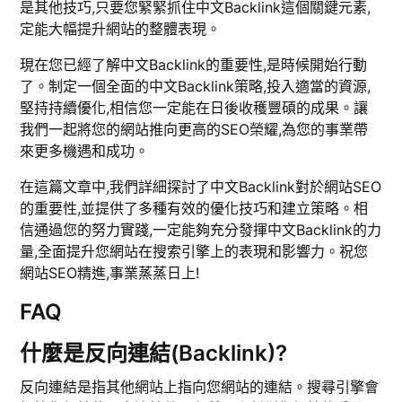
是其他技巧,只要您緊緊抓住中文Backlink這個關鍵元素,
定能大幅提升網站的整體表現。
現在您已經了解中文Backlink的重要性,是時候開始行動
了。制定一個全面的中文Backlink策略,投入適當的資源,
堅持持續優化,相信您一定能在日後收穫豐碩的成果。讓
我們一起將您的網站推向更高的SEO榮耀,為您的事業帶
來更多機遇和成功。
在這篇文章中,我們詳細探討了中文Backlink對於網站SEO
的重要性,並提供了多種有效的優化技巧和建立策略。相
信通過您的努力實踐,一定能夠充分發揮中文Backlink的力
量,全面提升您網站在搜索引擎上的表現和影響力。祝您
網站SEO精進,事業蒸蒸日上!
FAQ
什麼是反向連結(Backlink)?
反向連結是指其他網站上指向您網站的連結。搜尋引擎會