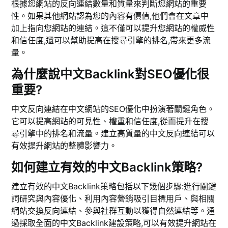
根據您網站的反向連結數量和質量來判斷您網站的重要
性。如果其他網站認為您的內容有價值,他們會在文章中
加上指向您網站的連結。這不僅可以提升您網站的權威性
和信任度,還可以幫助提高在搜尋引擎的排名,帶來更多流
量。
為什麼說中文Backlink對SEO優化很
重要?
中文反向連結在中文網站的SEO優化中扮演著關鍵角色。
它可以提高網站的可見性、權重和信任度,從而提升在搜
尋引擎中的排名和流量。建立高質量的中文反向連結可以
有效提升網站的整體影響力。
如何建立有效的中文Backlink策略?
建立有效的中文Backlink策略包括以下幾個步驟:進行關鍵
詞研究與內容優化、利用內容營銷吸引目標用戶、與相關
網站交換反向連結、參與社群互動以獲得自然連結等。通
過採取全面的中文Backlink建設策略,可以有效提升網站在