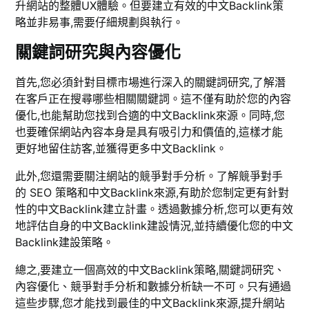
升網站的整體UX體驗。但要建立有效的中文Backlink策
略並非易事,需要仔細規劃與執行。
關鍵詞研究與內容優化
首先,您必須針對目標市場進行深入的關鍵詞研究,了解潛
在客戶正在搜尋哪些相關關鍵詞。這不僅有助於您的內容
優化,也能幫助您找到合適的中文Backlink來源。同時,您
也要確保網站內容本身是具有吸引力和價值的,這樣才能
更好地留住訪客,並獲得更多中文Backlink。
此外,您還需要關注網站的競爭對手分析。了解競爭對手
的 SEO 策略和中文Backlink來源,有助於您制定更有針對
性的中文Backlink建立計畫。透過數據分析,您可以更有效
地評估自身的中文Backlink建設情況,並持續優化您的中文
Backlink建設策略。
總之,要建立一個高效的中文Backlink策略,關鍵詞研究、
內容優化、競爭對手分析和數據分析缺一不可。只有通過
這些步驟,您才能找到最佳的中文Backlink來源,提升網站