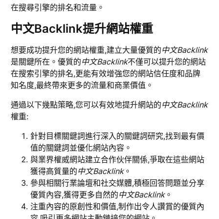
在搜尋引擎的排名和流量。
中文Backlink提升網站權重
想要成功提升您的網站權重,建立大量優質的
中文Backlink
是關鍵所在。優質的
中文Backlink
不僅可以提升您的網站
在搜索引擎的排名,更能有效增強您的網站信任度和品牌
知名度,最終帶來更多的流量和商業價值。
通過以下幾點策略,您可以有效地提升網站的
中文Backlink
權重:
針對目標關鍵詞進行深入的關鍵詞研究,找到最有價
值的關鍵詞並優化網站內容。
與業界權威網站建立合作伙伴關係,爭取在這些網站
獲得高質量的
中文Backlink
。
參與相關行業論壇和社交媒體,積極回答問題並分享
優質內容,獲得更多自然的
中文Backlink
。
注重內容的原創性和價值,制作出令人讚賞的優質內
容,吸引更多網站主動鏈接您的網站。