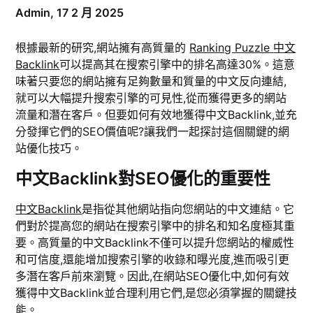
Admin,
17 2 月 2025
根據最新的研究,網站擁有高質量的
Ranking Puzzle
中文
Backlink
可以提高其在搜索引擎中的排名高達30%。這意
味著只要您的網站擁有足夠數量和質量的中文反向連結,
就可以大幅提升搜索引擎的可見性,從而獲得更多的網站
流量和潛在客戶。但要如何有效地獲得中文Backlink,並充
分發揮它們的SEO價值呢?讓我們一起探討這個關鍵的網
站優化技巧。
中文Backlink對SEO優化的重要性
中文Backlink
是指從其他網站指向您網站的中文連結。它
們對於提高您的網站在搜索引擎中的排名和知名度極其重
要。高質量的中文Backlink不僅可以提升您網站的權威性
和可信度,還能增加搜索引擎的收錄和曝光度,進而吸引更
多潛在客戶前來瀏覽。因此,在網站SEO優化中,如何有效
獲得中文Backlink並合理利用它們,是您必須掌握的關鍵技
能。