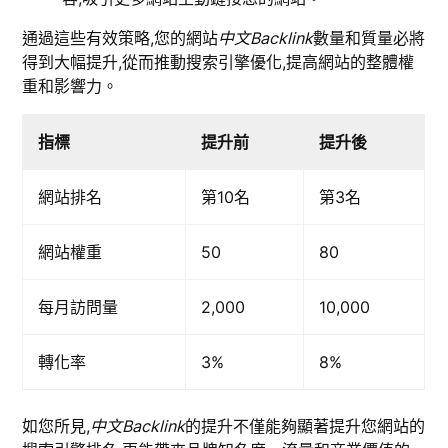
通過這些有效策略,您的網站
中文Backlink
數量和質量必將
得到大幅提升,從而推動搜索引擎優化,提高網站的整體權
重和影響力。
指標
提升前
提升後
網站排名
第10名
第3名
網站權重
50
80
每月訪問量
2,000
10,000
轉化率
3%
8%
如您所見,
中文Backlink
的提升不僅能夠顯著提升您網站的