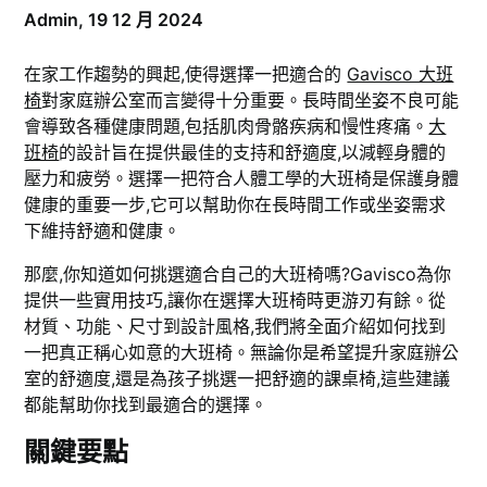
Admin,
19 12 月 2024
在家工作趨勢的興起,使得選擇一把適合的
Gavisco 大班
椅
對家庭辦公室而言變得十分重要。長時間坐姿不良可能
會導致各種健康問題,包括肌肉骨骼疾病和慢性疼痛。
大
班椅
的設計旨在提供最佳的支持和舒適度,以減輕身體的
壓力和疲勞。選擇一把符合人體工學的大班椅是保護身體
健康的重要一步,它可以幫助你在長時間工作或坐姿需求
下維持舒適和健康。
那麼,你知道如何挑選適合自己的大班椅嗎?Gavisco為你
提供一些實用技巧,讓你在選擇大班椅時更游刃有餘。從
材質、功能、尺寸到設計風格,我們將全面介紹如何找到
一把真正稱心如意的大班椅。無論你是希望提升家庭辦公
室的舒適度,還是為孩子挑選一把舒適的課桌椅,這些建議
都能幫助你找到最適合的選擇。
關鍵要點