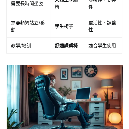
需要長時間坐姿
椅
性
需要頻繁站立/移
靈活性、調整
學生椅子
動
性
教學/培訓
舒適課桌椅
適合學生使用