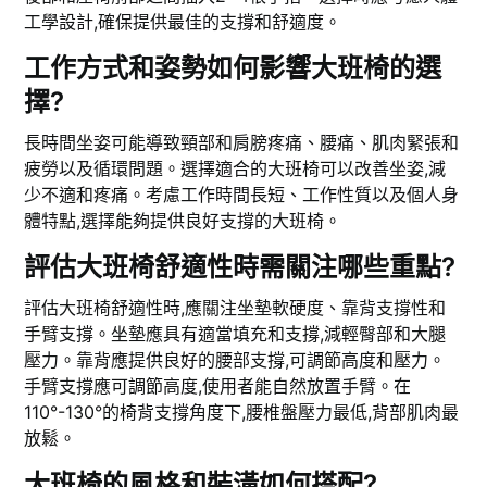
工學設計,確保提供最佳的支撐和舒適度。
工作方式和姿勢如何影響大班椅的選
擇?
長時間坐姿可能導致頸部和肩膀疼痛、腰痛、肌肉緊張和
疲勞以及循環問題。選擇適合的大班椅可以改善坐姿,減
少不適和疼痛。考慮工作時間長短、工作性質以及個人身
體特點,選擇能夠提供良好支撐的大班椅。
評估大班椅舒適性時需關注哪些重點?
評估大班椅舒適性時,應關注坐墊軟硬度、靠背支撐性和
手臂支撐。坐墊應具有適當填充和支撐,減輕臀部和大腿
壓力。靠背應提供良好的腰部支撐,可調節高度和壓力。
手臂支撐應可調節高度,使用者能自然放置手臂。在
110°-130°的椅背支撐角度下,腰椎盤壓力最低,背部肌肉最
放鬆。
大班椅的風格和裝潢如何搭配?