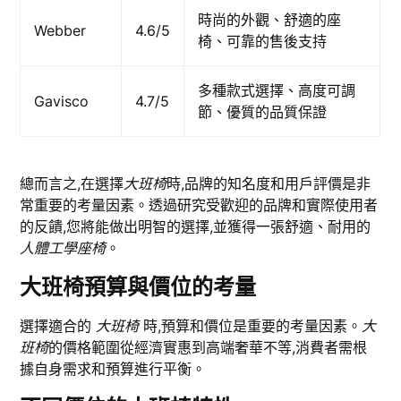
時尚的外觀、舒適的座
Webber
4.6/5
椅、可靠的售後支持
多種款式選擇、高度可調
Gavisco
4.7/5
節、優質的品質保證
總而言之,在選擇
大班椅
時,品牌的知名度和用戶評價是非
常重要的考量因素。透過研究受歡迎的品牌和實際使用者
的反饋,您將能做出明智的選擇,並獲得一張舒適、耐用的
人體工學座椅
。
大班椅預算與價位的考量
選擇適合的
大班椅
時,預算和價位是重要的考量因素。
大
班椅
的價格範圍從經濟實惠到高端奢華不等,消費者需根
據自身需求和預算進行平衡。