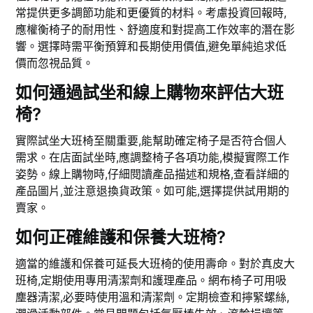
常提供更多調節功能和更優質的材料。考慮投資回報時,
應權衡椅子的耐用性、舒適度和對提高工作效率的潛在影
響。選擇時需平衡預算和長期使用價值,避免單純追求低
價而忽視品質。
如何通過試坐和線上購物來評估大班
椅?
實際試坐大班椅至關重要,能幫助確定椅子是否符合個人
需求。在店面試坐時,應調整椅子各項功能,模擬實際工作
姿勢。線上購物時,仔細閱讀產品描述和規格,查看詳細的
產品圖片,並注意退換貨政策。如可能,選擇提供試用期的
賣家。
如何正確維護和保養大班椅?
適當的維護和保養可延長大班椅的使用壽命。對於真皮大
班椅,定期使用專用清潔劑和護理產品。網布椅子可用吸
塵器清潔,必要時使用溫和清潔劑。定期檢查和擰緊螺絲,