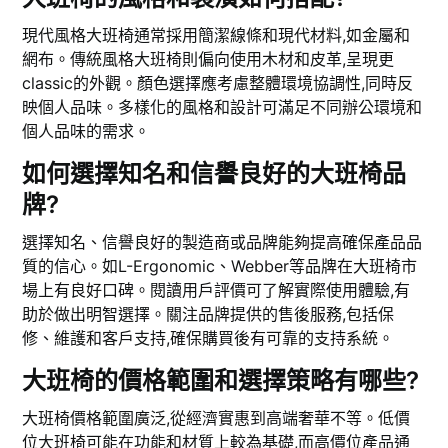
現代風格大班椅通常採用簡潔線條和現代材料,如金屬和
網布。傳統風格大班椅則偏向使用木材和皮革,呈現更
classic的外觀。顏色選擇應考慮整體環境協調性,同時反
映個人品味。多樣化的風格和設計可滿足不同辦公環境和
個人品味的需求。
如何選擇知名和信譽良好的大班椅品
牌?
選擇知名、信譽良好的製造商或品牌能夠提高確保產品品
質的信心。如L-Ergonomic、Webber等品牌在大班椅市
場上有良好口碑。閱讀用戶評價可了解實際使用體驗,有
助於做出明智選擇。關注品牌提供的售後服務,包括保
修、維護和客戶支持,確保購買後有可靠的支持系統。
大班椅的價格範圍和選擇策略有哪些?
大班椅價格範圍廣泛,從經濟實惠到高端奢華不等。低價
位大班椅可能在功能和材質上較為基礎,而高價位產品通