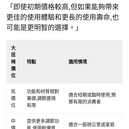
「即使初期價格較高,但如果能夠帶來
更佳的使用體驗和更長的使用壽命,也
可能是更明智的選擇。」
大
班
椅
特點
適用情境
價
位
低
功能和材質相對
適合短期或臨時使用,預
價
基礎,調節選項
算有限的消費者
位
有限
中
提供更多調節功
適合一般辦公室或家庭
價
能,使用較優質