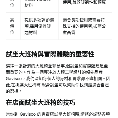
使用,兼顧舒適性和預算
位
材料
高
提供多項調節選
適合長期使用或需要特
價
項,採用優質舒
殊支撐的使用者,如辦公
位
適材料
室高管
試坐大班椅與實際體驗的重要性
選擇一張舒適的大班椅並非易事,但試坐和實際體驗是至
關重要的。作為一個專注於人體工學設計的領先品牌
Gavisco，我們深知每個人的身材和需求都不盡相同。因
此,在挑選大班椅時,親身試坐可以幫助你找到最適合自己
的選擇。
在店面試坐大班椅的技巧
當你到 Gavisco 的專賣店試坐大班椅時,請務必調整各項