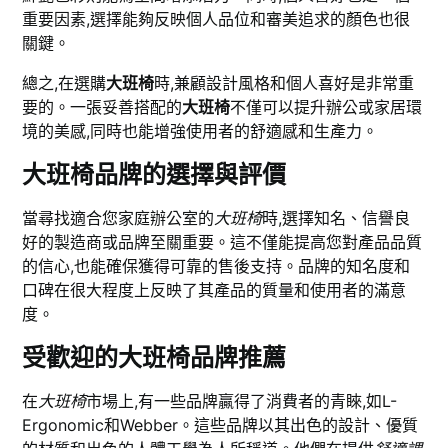
重要因素,選擇能夠反映個人品位和審美追求的顏色也很
關鍵。
總之,在選購
大班椅
時,兼顧設計風格和個人喜好是非常重
要的。一張妥善搭配的
大班椅
不僅可以提升辦公或家居環
境的美感,同時也能增強使用者的舒適感和生產力。
大班椅品牌的選擇與評價
當尋找適合您家庭辦公室的
大班椅
時,選擇知名、信譽良
好的製造商或品牌至關重要。這不僅能提高您對產品品質
的信心,也能確保獲得可靠的售後支持。品牌的知名度和
口碑在很大程度上反映了其產品的質量和使用者的滿意
度。
受歡迎的大班椅品牌推薦
在
大班椅
市場上,有一些品牌贏得了消費者的青睞,如L-
Ergonomic和Webber。這些品牌以其出色的設計、優質