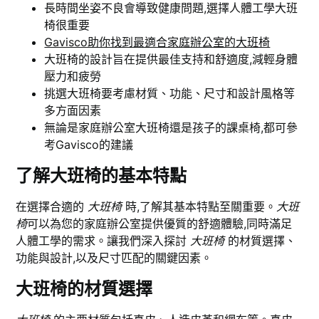
長時間坐姿不良會導致健康問題,選擇人體工學大班
椅很重要
Gavisco助你找到最適合家庭辦公室的大班椅
大班椅的設計旨在提供最佳支持和舒適度,減輕身體
壓力和疲勞
挑選大班椅要考慮材質、功能、尺寸和設計風格等
多方面因素
無論是家庭辦公室大班椅還是孩子的課桌椅,都可參
考Gavisco的建議
了解大班椅的基本特點
在選擇合適的
大班椅
時,了解其基本特點至關重要。
大班
椅
可以為您的家庭辦公室提供優質的舒適體驗,同時滿足
人體工學的需求。讓我們深入探討
大班椅
的材質選擇、
功能與設計,以及尺寸匹配的關鍵因素。
大班椅的材質選擇