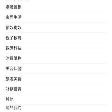
媒體營銷
家居生活
貓奴狗奴
親子教育
數碼科技
消費購物
美容保健
旅遊美食
財務投資
其他
關於我們