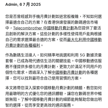
Admin,
6 7 月 2025
您是否曾經感到手機月費計劃如迷宮般複雜，不知如何選
擇最適合自己的方案？在香港快速發展的數碼通信市場
中，
Telecombrother 中國移動月費計劃
為您提供了靈活
且創新的解決方案。這些計劃的多樣性使得用戶能夠根據
自己的需求選擇最合適的方案，從而
最大化利用中國移動
月費計劃的各種福利
。
作為數碼生活達人，如何精準地挑選和利用 5G 數據流量
套餐，已成為現代通信生活的關鍵技能。中國移動通信服
務不僅提供多樣化的月費計劃，更致力於滿足不同用戶的
個性化需求。透過深入了解
中國移動月費計劃
的各種選
擇，您可以找到最符合自己使用習慣的方案。
本文將帶您深入探索中國移動月費計劃的精髓，教您如何
用最聰明的方式優化您的通訊體驗，讓您在數碼世界中暢
遊無阻。了解中國移動月費計劃的細節能夠幫助您做出明
智的選擇，從而享受更高效的通訊服務。