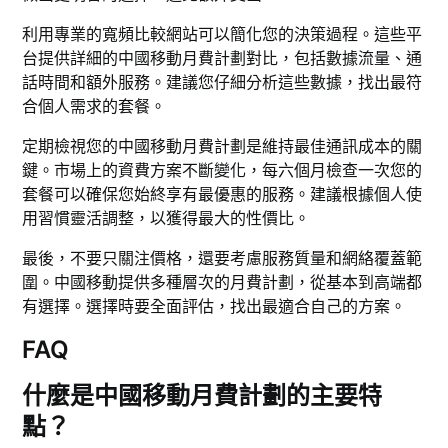
利用專業的寬頻比較網站可以簡化您的決策過程。這些平
台提供詳細的中國移動月費計劃對比，包括數據流量、通
話時間和額外服務。建議您仔細分析這些數據，找出最符
合個人需求的套餐。
定期檢視您的中國移動月費計劃是維持最佳通訊成本的關
鍵。市場上的資費方案不斷變化，每六個月檢查一次您的
套餐可以確保您始終享有最優惠的服務。建議根據個人使
用習慣靈活調整，以獲得最大的性價比。
最後，不要只關注價格，還要考慮服務質量和網絡覆蓋範
圍。中國移動提供多種層次的月費計劃，從基本到高端都
有選擇。選擇時要全面評估，找出最適合自己的方案。
FAQ
什麼是中國移動月費計劃的主要特
點？