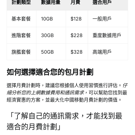
計劃類型
數據用量
月費
適合用戶
基本套餐
10GB
$128
一般用戶
進階套餐
30GB
$228
重度數據用戶
旗艦套餐
50GB
$328
高端用戶
如何選擇適合您的包月計劃
選擇月費計劃時，建議您根據個人使用習慣進行評估。
仔
細分析您的上網數據費用和通訊需求
，可以幫助您找到最
經濟實惠的方案，並最大化中國移動月費計劃的價值。
「了解自己的通訊需求，才能找到最
適合的月費計劃」