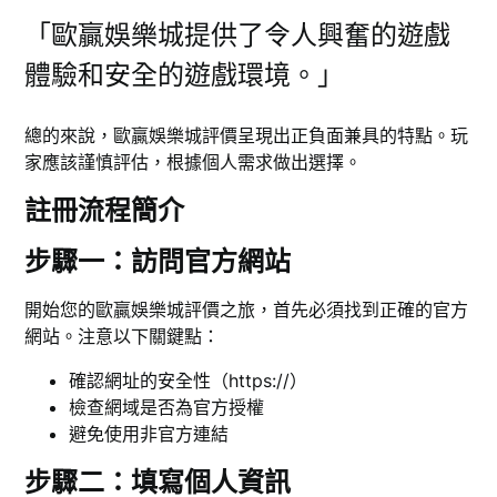
「歐贏娛樂城提供了令人興奮的遊戲
體驗和安全的遊戲環境。」
總的來說，歐贏娛樂城評價呈現出正負面兼具的特點。玩
家應該謹慎評估，根據個人需求做出選擇。
註冊流程簡介
步驟一：訪問官方網站
開始您的歐贏娛樂城評價之旅，首先必須找到正確的官方
網站。注意以下關鍵點：
確認網址的安全性（https://）
檢查網域是否為官方授權
避免使用非官方連結
步驟二：填寫個人資訊