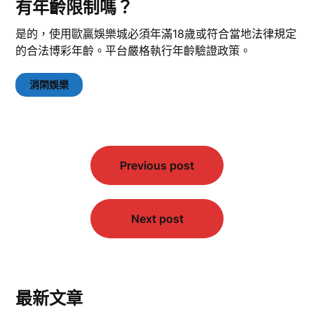
有年齡限制嗎？
是的，使用歐贏娛樂城必須年滿18歲或符合當地法律規定
的合法博彩年齡。平台嚴格執行年齡驗證政策。
消閑娛樂
文
Previous post
章
導
覽
Next post
最新文章