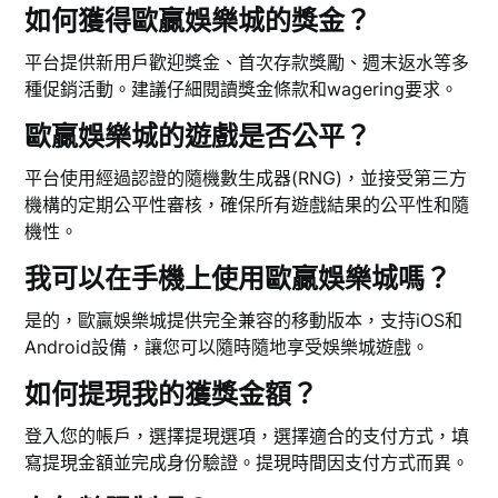
如何獲得歐贏娛樂城的獎金？
平台提供新用戶歡迎獎金、首次存款獎勵、週末返水等多
種促銷活動。建議仔細閱讀獎金條款和wagering要求。
歐贏娛樂城的遊戲是否公平？
平台使用經過認證的隨機數生成器(RNG)，並接受第三方
機構的定期公平性審核，確保所有遊戲結果的公平性和隨
機性。
我可以在手機上使用歐贏娛樂城嗎？
是的，歐贏娛樂城提供完全兼容的移動版本，支持iOS和
Android設備，讓您可以隨時隨地享受娛樂城遊戲。
如何提現我的獲獎金額？
登入您的帳戶，選擇提現選項，選擇適合的支付方式，填
寫提現金額並完成身份驗證。提現時間因支付方式而異。