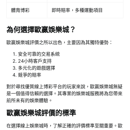
體育博彩
即時賠率，多種運動項目
為何選擇歐贏娛樂城？
歐贏娛樂城評價之所以出色，主要因為其獨特優勢：
安全可靠的交易系統
24小時客戶支持
多元化的遊戲選擇
競爭的賠率
對於尋找優質線上博彩平台的玩家來說，歐贏娛樂城無疑
是一個值得信賴的選擇。其專業的娛樂城服務將為您帶來
前所未有的娛樂體驗。
歐贏娛樂城評價的標準
在選擇線上娛樂城時，了解正確的評價標準至關重要。歐