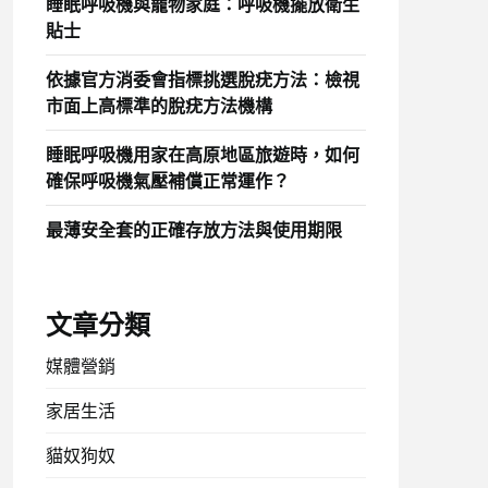
睡眠呼吸機與寵物家庭：呼吸機擺放衛生
貼士
依據官方消委會指標挑選脫疣方法：檢視
市面上高標準的脫疣方法機構
睡眠呼吸機用家在高原地區旅遊時，如何
確保呼吸機氣壓補償正常運作？
最薄安全套的正確存放方法與使用期限
文章分類
媒體營銷
家居生活
貓奴狗奴