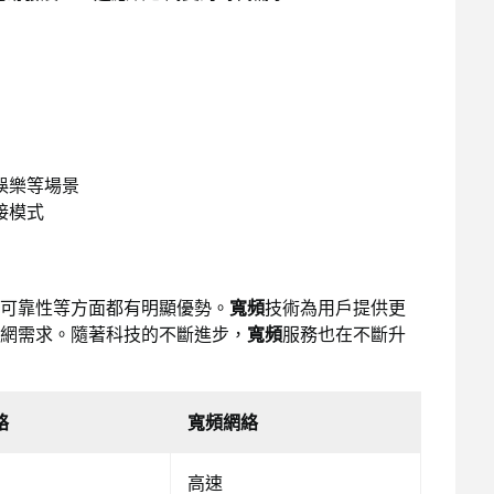
娛樂等場景
接模式
可靠性等方面都有明顯優勢。
寬頻
技術為用戶提供更
網需求。隨著科技的不斷進步，
寬頻
服務也在不斷升
絡
寬頻網絡
高速