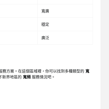
寬廣
穩定
廣泛
服務方案。在這個區域裡，你可以找到多種類型的
寬
下新界地區的
寬頻
服務情況吧。