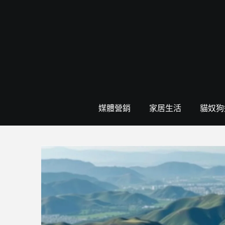
Skip
to
content
媒體營銷
家居生活
貓奴狗