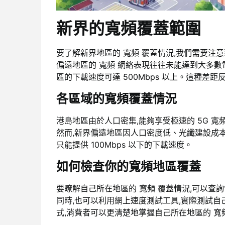
新界的寬頻覆蓋範圍
要了解新界地區的 寬頻 覆蓋情況,我們需要注
偏遠地區的 寬頻 網絡表現往往未能達到大多數電訊
區的下載速度可達 500Mbps 以上。這種差
各區域的寬頻覆蓋情況
港島地區由於人口密集,能夠享受極速的 5G 寬頻
然而,新界偏遠地區因人口密度低、光纖建設成本
只能提供 100Mbps 以下的下載速度。
如何檢查你的寬頻地區覆蓋
要瞭解自己所在地區的 寬頻 覆蓋情況,可以查
同時,也可以利用網上速度測試工具,實際測試自
式,消費者可以更清楚地掌握自己所在地區的 寬