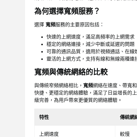
為何選擇寬頻服務？
選擇
寬頻
服務的主要原因包括：
快速的上網速度，滿足高頻率的上網需求
穩定的網絡連接，減少中斷或延遲的問題
可靠的通訊品質，適用於視頻通話、在線
靈活的上網方式，支持有線和無線兩種連
寬頻與傳統網絡的比較
與傳統窄頻網絡相比，
寬頻
網絡在速度、帶寬和
快捷、更穩定的網絡體驗，滿足了日益增長的上
級完善，為用戶帶來更優質的網絡體驗。
特性
傳統網
上網速度
較慢