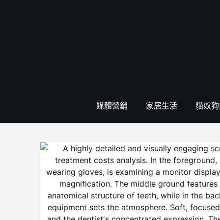
Skip
to
content
媒體營銷
家居生活
貓奴狗