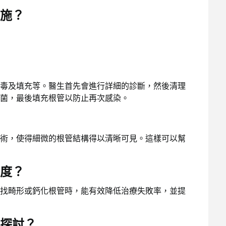
施？
毒及填充等。醫生首先會進行詳細的診斷，然後清理
菌，最後填充根管以防止再次感染。
術，使得細微的根管結構得以清晰可見。這樣可以幫
度？
找畸形或鈣化根管時，能有效降低治療失敗率，並提
探討？