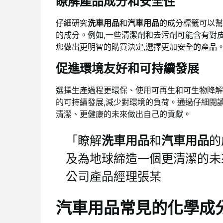
瞭解產品成分和安全性
仔細研究
洗車用品
和
汽車用品
的成分標籤可以幫
的成分。例如,一些清潔劑和去污劑可能含有對
您做出更明智的購買決定,選擇更加安全的產品
促進環境友好和可持續發展
選擇生產過程更環保、使用可再生和可生物降解
的可持續發展,減少對環境的負荷。通過仔細閱讀
清潔、更健康的未來做出自己的貢獻。
「瞭解
洗車用品
和
汽車用品
的
及為地球締造一個更清潔的未來,都至
公司產品經理張某
汽車用品常見的化學成