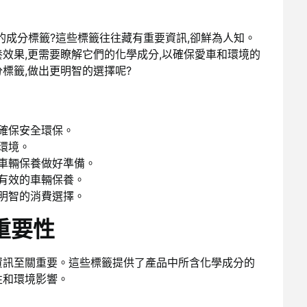
的成分標籤?這些標籤往往藏有重要資訊,卻鮮為人知。
效果,更需要瞭解它們的化學成分,以確保愛車和環境的
標籤,做出更明智的選擇呢?
,確保安全環保。
環境。
的車輛保養做好準備。
有效的車輛保養。
明智的消費選擇。
重要性
資訊至關重要。這些標籤提供了產品中所含化學成分的
性和環境影響。