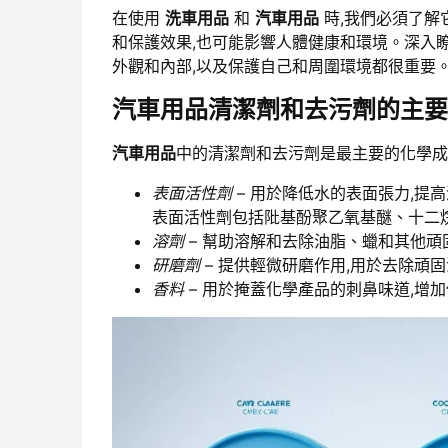
在使用
洗車用品
和
汽車用品
時,我們必須了解
和保護效果,也可能影響人體健康和環境。深入
外觀和內部,以及保護自己和周圍環境都很重要
汽車用品清潔劑和去污劑的主要
汽車用品
中的清潔劑和去污劑是最主要的化學成
表面活性劑
– 用於降低水的表面張力,提
表面活性劑包括阰基酚聚乙氧基醚、十二
溶劑
– 幫助溶解和去除油脂、蠟和其他
研磨劑
– 提供輕微研磨作用,用於去除頑
香料
– 用於掩蓋化學產品的刺鼻味道,增