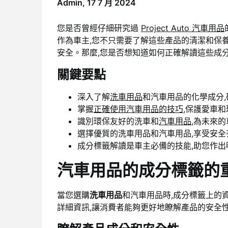
Admin,
17 7 月 2024
您是否曾經仔細研究過
Project Auto 汽車用品
作為車主,您不只需要了解這些產品的清潔和保養
安全。那麼,您是否想知道如何正確解讀這些成分
關鍵要點
深入了解
洗車用品
和汽車用品的化學成分
掌握
正確使用汽車用品的技巧
,保護愛車和
識別環保友好的洗車和
汽車用品
,為未來
選擇優質的洗車用品和汽車用品,享受安全
成分標籤解讀是車主必備的技能,助您作出
汽車用品的成分標籤的
當您選購
洗車用品
和汽車用品時,成分標籤上的
詳細資訊,讓消費者能夠更好地瞭解產品的安全