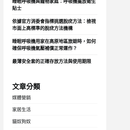
睡眠呼吸機與寵物家庭：呼吸機擺放衛生
貼士
依據官方消委會指標挑選脫疣方法：檢視
市面上高標準的脫疣方法機構
睡眠呼吸機用家在高原地區旅遊時，如何
確保呼吸機氣壓補償正常運作？
最薄安全套的正確存放方法與使用期限
文章分類
媒體營銷
家居生活
貓奴狗奴