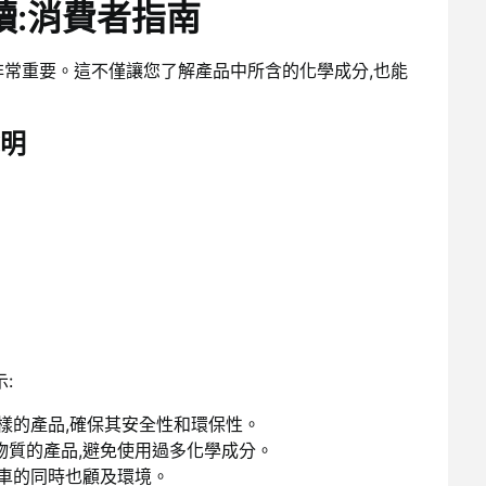
讀:消費者指南
非常重要。這不僅讓您了解產品中所含的化學成分,也能
明
:
”字樣的產品,確保其安全性和環保性。
物質的產品,避免使用過多化學成分。
愛車的同時也顧及環境。