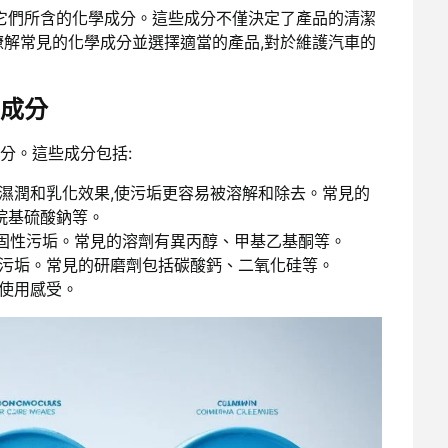
它們所含的化學成分。這些成分不僅決定了產品的清潔
瞭解常見的化學成分並選擇適當的產品,對於維護汽車的
。
成分
分。這些成分包括:
高濕潤和乳化效果,使污垢更容易被溶解和除去。常見的
烷基硫酸鈉等。
頑固性污垢。常見的溶劑有異丙醇、甲基乙基酮等。
固污垢。常見的研磨劑包括碳酸鈣、二氧化硅等。
加使用感受。