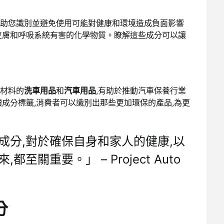
助您識別並避免使用可能對健康和環境造成負面影響
皮膚和呼吸系統有害的化學物質。瞭解這些成分可以讓
。
材料的
洗車用品
和
汽車用品
,有助於推動汽車保養行業
成分標籤,消費者可以識別出那些更加環保的產品,為更
成分,對於確保自身和家人的健康,以
關重要。」 – Project Auto
分