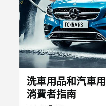
洗車用品和汽車用
消費者指南