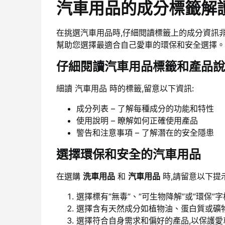
汽車用品的成分標籤解
在挑選汽車用品時,仔細閱讀標籤上的成分資訊
幫助您選擇最適合自己愛車的環保和安全選擇。
仔細閱讀汽車用品標籤和產品說
細讀 汽車用品 時的標籤,留意以下資訊:
成分列表 – 了解每種成分的功能和特性
使用說明 – 瞭解如何正確使用產品
警告和注意事項 – 了解潛在的安全隱患
選擇環保和安全的汽車用品
在選購
洗車用品
和
汽車用品
時,請留意以下提示
選擇標有”無毒”、”可生物降解”或”環保
選擇含有天然成分如植物油、蛋白質或礦
選擇符合自身需求和偏好的產品,以保護