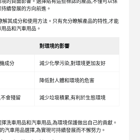
環境的負面影響。選擇貼有這些標誌的產品,不僅可以保
可持續發展的方向前進。
瞭解其成分和使用方法。只有充分瞭解產品的特性,才能
車用品
和
汽車用品
。
對環境的影響
機成分
減少化學污染,對環境更加友好
降低對人體和環境的危害
,不會殘留
減少垃圾積累,有利於生態環境
選擇
洗車用品
和
汽車用品
,為環境保護做出自己的貢獻。
保安全的汽車用品選擇,為實現可持續發展而不懈努力。