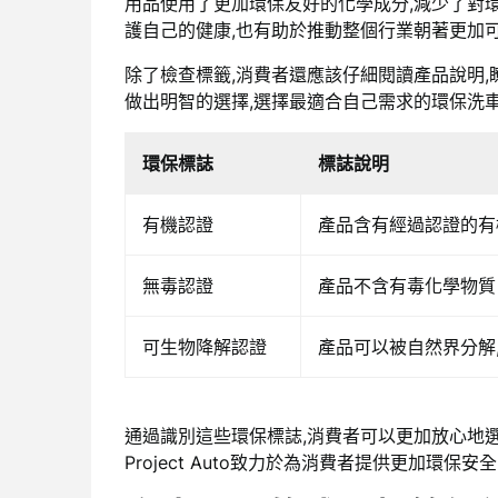
用品
使用了更加環保友好的化學成分,減少了對
護自己的健康,也有助於推動整個行業朝著更加
除了檢查標籤,消費者還應該仔細閱讀產品說明,
做出明智的選擇,選擇最適合自己需求的環保
洗
環保標誌
標誌說明
有機認證
產品含有經過認證的有
無毒認證
產品不含有毒化學物質
可生物降解認證
產品可以被自然界分解
通過識別這些環保標誌,消費者可以更加放心地
Project Auto致力於為消費者提供更加環