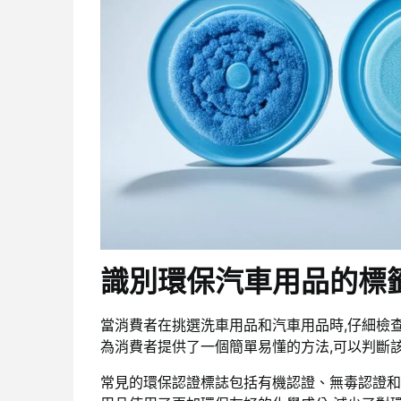
識別環保汽車用品的標
當消費者在挑選
洗車用品
和
汽車用品
時,仔細檢
為消費者提供了一個簡單易懂的方法,可以判斷
常見的環保認證標誌包括有機認證、無毒認證和