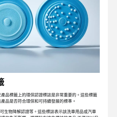
籤
查產品標籤上的環保認證標誌是非常重要的。這些標籤
該產品是否符合環保和可持續發展的標準。
可生物降解認證等。這些標誌表示該
洗車用品
或
汽車