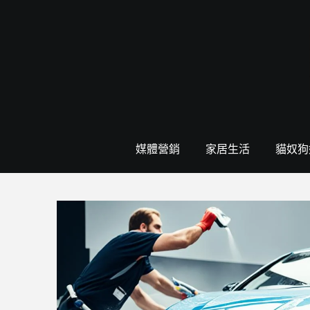
Skip
to
content
媒體營銷
家居生活
貓奴狗