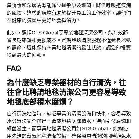
臭消毒和深層清潔能減少過敏原及細菌，降低呼吸道疾病
的風險。這樣的環境有助於提升員工的工作效率，讓他們
在健康的氛圍中更好地發揮潛力。
此外，選擇GTS Global等專業地毯清潔公司，能有效節
省長期維護和更換成本。定期地毯清潔服務不僅延長地毯
的壽命，還能保持商業地毯清潔的最佳狀態，讓您的投資
得到最大的回報。
FAQ
為什麼缺乏專業器材的自行清洗，往
往會比聘請地毯清潔公司更容易導致
地毯底部積水腐爛？
自行清洗地毯時，缺乏專業的清潔設備和技術，容易導致
水分無法完全排出，造成地毯底部積水，進而引發腐爛和
細菌滋生。而專業地毯清潔公司如GTS Global，能夠使
用先進的蒸氣地毯清潔設備，確保深層清潔的同時避免水