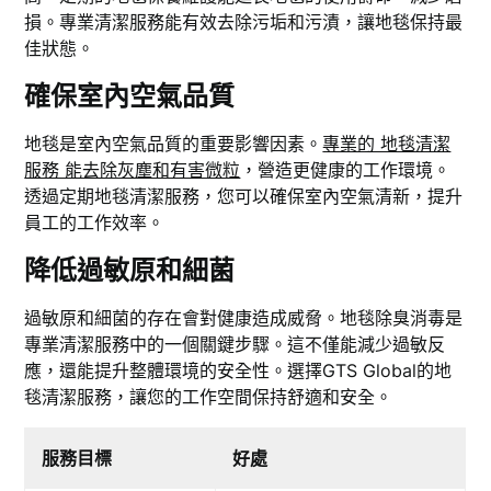
損。專業清潔服務能有效去除污垢和污漬，讓地毯保持最
佳狀態。
確保室內空氣品質
地毯是室內空氣品質的重要影響因素。
專業的 地毯清潔
服務 能去除灰塵和有害微粒
，營造更健康的工作環境。
透過定期地毯清潔服務，您可以確保室內空氣清新，提升
員工的工作效率。
降低過敏原和細菌
過敏原和細菌的存在會對健康造成威脅。地毯除臭消毒是
專業清潔服務中的一個關鍵步驟。這不僅能減少過敏反
應，還能提升整體環境的安全性。選擇GTS Global的地
毯清潔服務，讓您的工作空間保持舒適和安全。
服務目標
好處