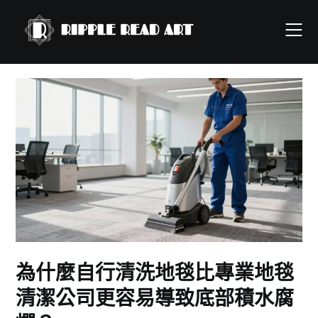
Skip
to
content
為什麼自行清洗地毯比專業地毯
清潔公司更容易導致底部積水腐