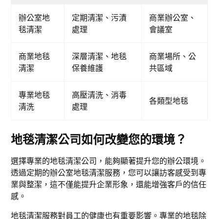
辦公室地
定期清潔、污漬
商業辦公室、
毯清潔
處理
會議室
商業地毯
深層清潔、地毯
商業場所、公
清潔
保養維護
共區域
專業地毯
高壓清洗、消毒
各類型地毯
清洗
處理
地毯清潔公司如何改變您的環境？
選擇專業的地毯清潔公司，能夠顯著提升您的辦公環境。
透過定期的辦公室地毯清潔服務，您可以讓訪客感受到專
業與整潔，這不僅能提升企業形象，還能增強客戶的信任
感。
地毯清潔服務對員工的健康也有重要影響。專業的地毯除