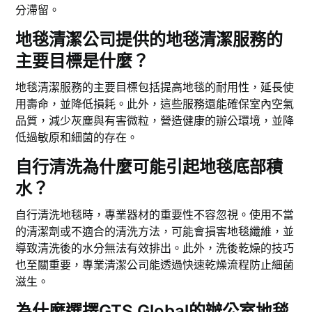
分滯留。
地毯清潔公司提供的地毯清潔服務的
主要目標是什麼？
地毯清潔服務的主要目標包括提高地毯的耐用性，延長使
用壽命，並降低損耗。此外，這些服務還能確保室內空氣
品質，減少灰塵與有害微粒，營造健康的辦公環境，並降
低過敏原和細菌的存在。
自行清洗為什麼可能引起地毯底部積
水？
自行清洗地毯時，專業器材的重要性不容忽視。使用不當
的清潔劑或不適合的清洗方法，可能會損害地毯纖維，並
導致清洗後的水分無法有效排出。此外，洗後乾燥的技巧
也至關重要，專業清潔公司能透過快速乾燥流程防止細菌
滋生。
為什麼選擇GTS Global的辦公室地毯