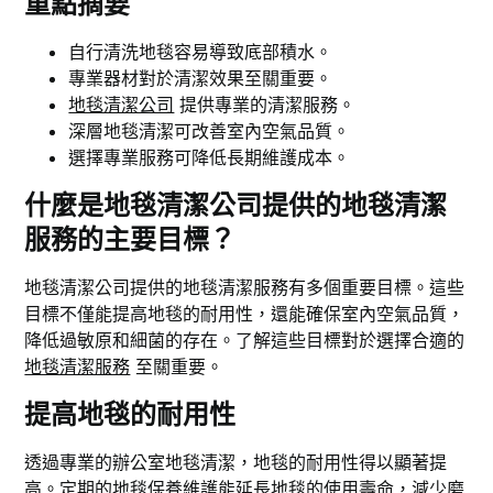
重點摘要
自行清洗地毯容易導致底部積水。
專業器材對於清潔效果至關重要。
地毯清潔公司
提供專業的清潔服務。
深層地毯清潔可改善室內空氣品質。
選擇專業服務可降低長期維護成本。
什麼是地毯清潔公司提供的地毯清潔
服務的主要目標？
地毯清潔公司提供的地毯清潔服務有多個重要目標。這些
目標不僅能提高地毯的耐用性，還能確保室內空氣品質，
降低過敏原和細菌的存在。了解這些目標對於選擇合適的
地毯清潔服務
至關重要。
提高地毯的耐用性
透過專業的辦公室地毯清潔，地毯的耐用性得以顯著提
高。定期的地毯保養維護能延長地毯的使用壽命，減少磨