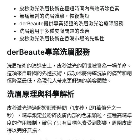
皮秒激光洗眉技術在極短時間內高效清除色素
無痛無創的洗眉體驗，恢復期短
derBeaute提供專業認證的洗眉激光治療師服務
洗眉適用于多種皮膚問題的改善
皮秒激光洗眉技術在香港市場的先進性
derBeaute專業洗眉服務
洗眉技術的演進史上，皮秒激光的問世被譽為一場革命。
這項來自韓國的先進技術，成功地將傳統洗眉的痛苦和創
傷降至最低，為現代人帶來更舒適的美容體驗。
洗眉原理與科學解析
皮秒激光通過超短脈衝時間（1皮秒，即1萬億分之一
秒），精準鎖定並粉碎皮膚內部的色素顆粒。這種高精準
度的作用機制，確保了只有目標色素受到影響，周圍皮膚
得以完好無損。