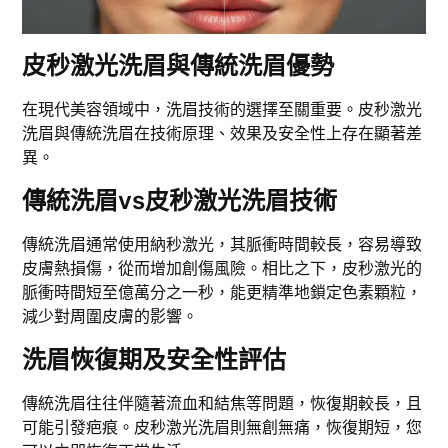
皮秒激光洗眉與傳統洗眉優勢
在現代美容領域中，洗眉技術的選擇至關重要。皮秒激光
洗眉與傳統洗眉在技術原理、效果及安全性上存在顯著差
異。
傳統洗眉vs皮秒激光洗眉技術
傳統洗眉通常使用納秒激光，其脈衝時間較長，容易導致
皮膚熱損傷，從而增加創傷風險。相比之下，皮秒激光的
脈衝時間短至億萬分之一秒，能更精準地鎖定色素顆粒，
減少對周圍皮膚的影響。
洗眉恢復期及安全性評估
傳統洗眉往往伴隨著流血和結焦等問題，恢復期較長，且
可能引發疤痕。皮秒激光洗眉則無創無痛，恢復期短，您