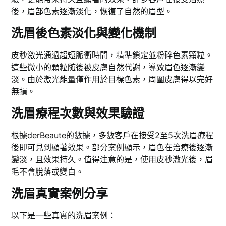
後，眉部色素逐漸淡化，恢復了自然的眉型。
洗眉後色素淡化與變化機制
皮秒激光通過超短脈衝時間，精準鎖定並粉碎色素顆粒。
這些微小的顆粒随後被皮膚自然代謝，導致眉色逐漸變
淡。由於激光能量僅作用於目標色素，周圍皮膚得以完好
無損。
洗眉療程次數與效果驗證
根據derBeaute的數據，多數客戶在接受2至5次洗眉療程
後即可見到顯著效果。部分案例顯示，眉色在治療後逐漸
變淡，且效果持久。值得注意的是，使用皮秒激光後，眉
毛不會脫落或變白。
洗眉真實案例分享
以下是一些真實的洗眉案例：