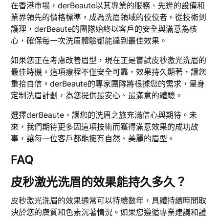
在香港市場，derBeaute以其專業的服務、先進的設備和
業界領先的價格標準，成為洗眉領域的佼佼者。從技術到
護理，derBeaute的團隊始終以客戶的安全與滿意為核
心，確保每一次洗眉體驗都能達到最佳效果。
如果您正在考慮改善眉型，現在正是嘗試皮秒激光洗眉的
最佳時機。這項療程不僅安全可靠，效果持久顯著，讓您
重拾自信。derBeaute的專家團隊將根據您的需求，量身
定制洗眉計劃，為您提供最安心、最滿意的體驗。
選擇derBeaute，讓您的洗眉之旅充滿信心與期待。未
來，我們期待更多因這項技術而獲得滿意效果的成功故
事，讓每一位客戶都能擁有自然、美麗的眉型。
FAQ
皮秒激光洗眉的效果能持久多久？
皮秒激光洗眉的效果通常可以持續數年，具體持續時間取
決於您的膚質和色素沉著情況。如果您遵循專業建議和護