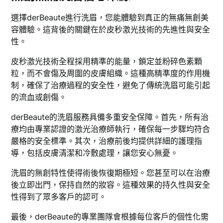
選擇derBeaute進行洗眉，您能體驗到真正的無痛無創美
容體驗。這背後的關鍵在於皮秒激光技術的先進性與安全
性。
皮秒激光技術全程採用精準的能量，鎖定並粉碎色素顆
粒，而不會傷及周圍的皮膚組織。這種高精準度的作用機
制，確保了治療過程的安全性，避免了傳統洗眉可能引起
的流血或創傷。
derBeaute的洗眉服務具備多重安全保障。首先，所有治
療均由專業認證的激光治療師執行，確保每一步驟均符合
嚴格的安全標準。其次，治療前後均提供詳細的護理指
導，包括皮膚清潔和冷敷處理，讓您安心無憂。
洗眉的無創特性使得術後恢復期極短。您甚至可以在治療
後立即出門，保持自然的妝容。這種效果的持久性與安全
性得到了眾多客戶的認可。
最後，derBeaute的專業團隊會根據每位客戶的個性化需