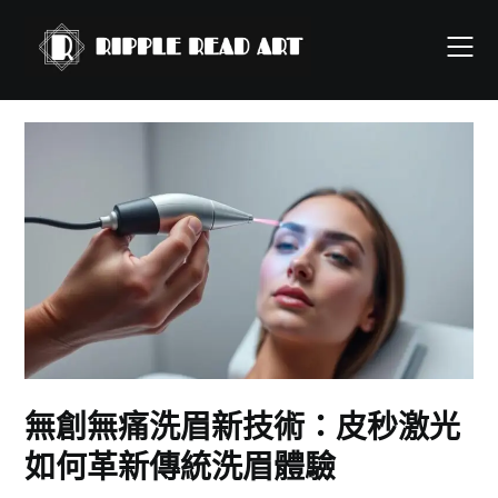
Skip
to
content
無創無痛洗眉新技術：皮秒激光
如何革新傳統洗眉體驗