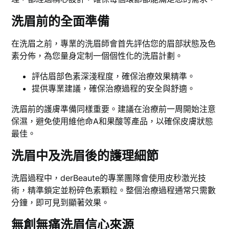
洗眉前的全面準備
在洗眉之前，專業的洗眉師會首先評估您的眉部狀態及色
素分佈，為您量身定制一個個性化的洗眉計劃。
評估眉部色素深淺程度，確保治療效果精準。
提供專業建議，確保治療過程的安全與舒適。
洗眉前的護膚準備同樣重要。建議在治療前一周開始注意
保濕，避免使用維他命A和果酸等產品，以確保皮膚狀態
最佳。
洗眉中及洗眉後的護理細節
洗眉過程中，derBeaute的專業團隊會使用皮秒激光技
術，精準鎖定並粉碎色素顆粒。整個治療過程通常只需數
分鐘，即可見到顯著效果。
無創無痛洗眉信心來源