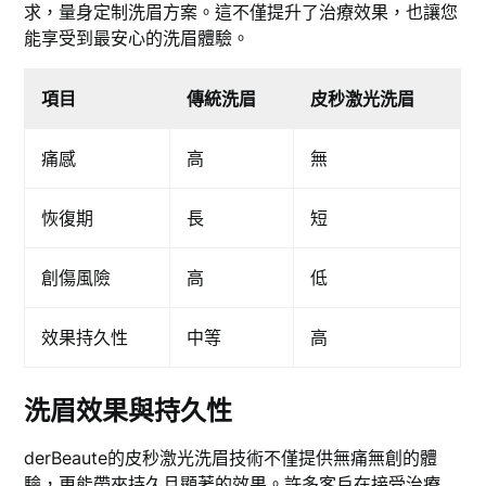
求，量身定制洗眉方案。這不僅提升了治療效果，也讓您
能享受到最安心的洗眉體驗。
項目
傳統洗眉
皮秒激光洗眉
痛感
高
無
恢復期
長
短
創傷風險
高
低
效果持久性
中等
高
洗眉效果與持久性
derBeaute的皮秒激光洗眉技術不僅提供無痛無創的體
驗，更能帶來持久且顯著的效果。許多客戶在接受治療