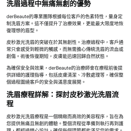
洗眉過程中無痛無創的優勢
derBeaute的專業團隊根據每位客戶的色素特性，量身定
制洗眉方案。這不僅提升了治療效果，更能最大限度地恢
復理想的眉型。
皮秒激光洗眉的突破在於其無創性。治療過程中，客戶通
常只會感受到輕微的觸感，而無需擔心傳統洗眉的流血或
創傷。術後恢復期短，皮膚能迅速回歸自然狀態。
為確保安全與效果，derBeaute的治療師會在療程前後提
供詳細的護理指導，包括皮膚清潔、冷敷處理等，確保整
個過程圍繞客戶的安全與滿意度展開。
洗眉療程詳解：探討皮秒激光洗眉流
程
皮秒激光洗眉療程是一個精緻而高效的美容程序，旨在為
您提供無痛且無創的體驗。整個流程從準備到執行再到護
理，都經過精心設計，確保每個環節都能滿足您的需求。