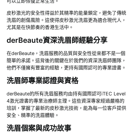
可以立即恢復正常生活。
皮秒激光的安全性得益於其精準的能量鎖定，避免了傳統
洗眉的創傷風險。這使得皮秒激光洗眉更為適合現代人，
尤其是在快節奏的香港生活中。
derBeaute資深洗眉師經驗分享
在derBeaute，洗眉服務的品質與安全性從來都不是一個
簡單的承諾。這背後的關鍵在於我們的資深洗眉師團隊，
他們不僅擁有豐富的經驗，更持有國際認可的專業證書。
洗眉師專業認證與資格
derBeaute的所有洗眉服務均由持有國際認可iTEC Level
4激光證書的專業治療師主理。這些資深專家經過嚴格的
培訓，掌握了最新的皮秒激光技術，能為每一位客戶提供
安全、精準的洗眉體驗。
洗眉個案與成功故事