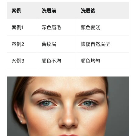
案例
洗眉前
洗眉後
案例1
深色眉毛
顏色變淺
案例2
舊紋眉
恢復自然眉型
案例3
顏色不均
顏色均勻