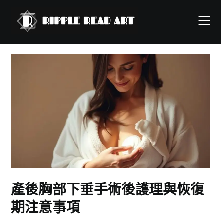
Skip
to
content
產後胸部下垂手術後護理與恢復
期注意事項