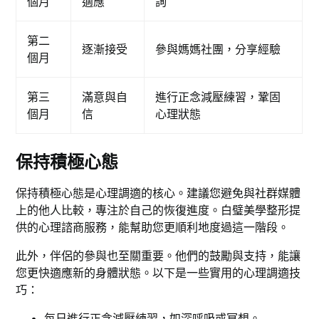
個月
適應
詢
第二
逐漸接受
參與媽媽社團，分享經驗
個月
第三
滿意與自
進行正念減壓練習，鞏固
個月
信
心理狀態
保持積極心態
保持積極心態是心理調適的核心。建議您避免與社群媒體
上的他人比較，專注於自己的恢復進度。白璧美學整形提
供的心理諮商服務，能幫助您更順利地度過這一階段。
此外，伴侶的參與也至關重要。他們的鼓勵與支持，能讓
您更快適應新的身體狀態。以下是一些實用的心理調適技
巧：
每日進行正念減壓練習，如深呼吸或冥想。