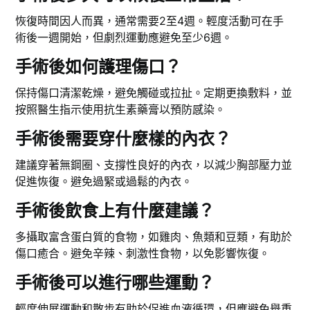
恢復時間因人而異，通常需要2至4週。輕度活動可在手
術後一週開始，但劇烈運動應避免至少6週。
手術後如何護理傷口？
保持傷口清潔乾燥，避免觸碰或拉扯。定期更換敷料，並
按照醫生指示使用抗生素藥膏以預防感染。
手術後需要穿什麼樣的內衣？
建議穿著無鋼圈、支撐性良好的內衣，以減少胸部壓力並
促進恢復。避免過緊或過鬆的內衣。
手術後飲食上有什麼建議？
多攝取富含蛋白質的食物，如雞肉、魚類和豆類，有助於
傷口癒合。避免辛辣、刺激性食物，以免影響恢復。
手術後可以進行哪些運動？
輕度伸展運動和散步有助於促進血液循環，但應避免舉重