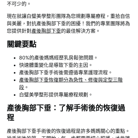
不可少的。
現在就讓白璧美學整形團隊為您規劃專屬療程，重拾自信
與美麗，對抗產後胸部下垂的困擾！我們的專業團隊將為
您提供針對
產後胸部下垂
的最佳解決方案。
關鍵要點
80%的產後媽媽經歷乳房鬆弛問題。
快速體重變化是導致下垂的主因。
產後胸部下垂手術後需遵循專業護理流程。
產後胸部下垂恢復期分為急性、修復與定型三階
段
。
白璧美學整形提供專屬療程規劃。
產後胸部下垂：了解手術後的恢復過
程
產後胸部下垂手術後的恢復過程是許多媽媽關心的重點。