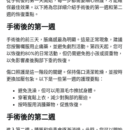
從手術後的第一天開始，每一步都需要細心照護，才能確
保最佳效果。以下將為您詳細介紹手術後的第一週和第二
週的恢復重點。
手術後的第一週
手術後的前三天，脹痛感最為明顯。這是正常現象，建議
您按醫囑服用止痛藥，並避免劇烈活動。第四天起，您可
以恢復約80%的日常活動，但仍需避免抱小孩或提重物，
以免影響產後胸部下垂的恢復。
傷口照護是這一階段的關鍵。保持傷口清潔乾燥，並按時
更換加壓包紮。以下是一些第一週的護理要點：
避免洗澡，但可以用濕毛巾擦拭身體。
穿著寬鬆上衣，減少對胸部的壓迫。
按時服用消腫藥物，促進恢復。
手術後的第二週
進入第二週，腫脹和瘀青會逐漸消退。此時，您可以開始