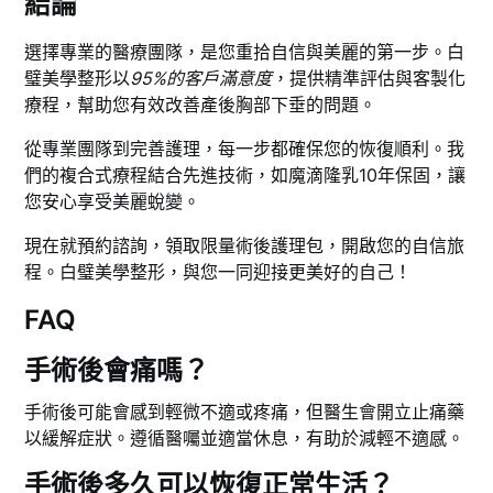
結論
選擇專業的醫療團隊，是您重拾自信與美麗的第一步。白
璧美學整形以
95%的客戶滿意度
，提供精準評估與客製化
療程，幫助您有效改善產後胸部下垂的問題。
從專業團隊到完善護理，每一步都確保您的恢復順利。我
們的複合式療程結合先進技術，如魔滴隆乳10年保固，讓
您安心享受美麗蛻變。
現在就預約諮詢，領取限量術後護理包，開啟您的自信旅
程。白璧美學整形，與您一同迎接更美好的自己！
FAQ
手術後會痛嗎？
手術後可能會感到輕微不適或疼痛，但醫生會開立止痛藥
以緩解症狀。遵循醫囑並適當休息，有助於減輕不適感。
手術後多久可以恢復正常生活？