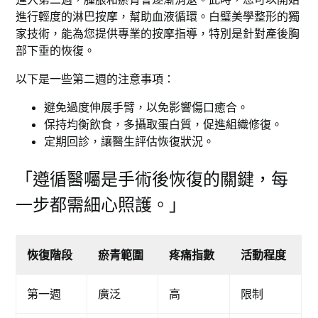
進行輕度的淋巴按摩，幫助血液循環。白璧美學整形的獨
家技術，能為您提供專業的按摩指導，特別是針對產後胸
部下垂的恢復。
以下是一些第二週的注意事項：
避免過度伸展手臂，以免影響傷口癒合。
保持均衡飲食，多攝取蛋白質，促進組織修復。
定期回診，讓醫生評估恢復狀況。
「遵循醫囑是手術後恢復的關鍵，每
一步都需細心照護。」
恢復階段
瘀青範圍
疼痛指數
活動程度
第一週
廣泛
高
限制