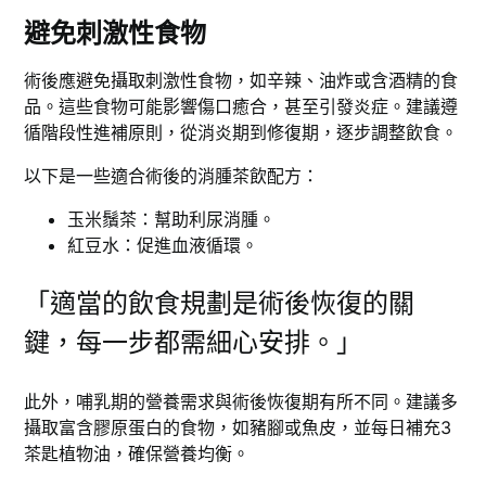
避免刺激性食物
術後應避免攝取刺激性食物，如辛辣、油炸或含酒精的食
品。這些食物可能影響傷口癒合，甚至引發炎症。建議遵
循階段性進補原則，從消炎期到修復期，逐步調整飲食。
以下是一些適合術後的消腫茶飲配方：
玉米鬚茶：幫助利尿消腫。
紅豆水：促進血液循環。
「適當的飲食規劃是術後恢復的關
鍵，每一步都需細心安排。」
此外，哺乳期的營養需求與術後恢復期有所不同。建議多
攝取富含膠原蛋白的食物，如豬腳或魚皮，並每日補充3
茶匙植物油，確保營養均衡。