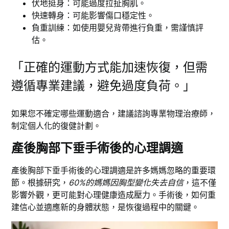
伏地挺身：可能過度拉扯胸肌。
快速轉身：可能影響傷口穩定性。
負重訓練：如使用嬰兒背帶進行負重，需謹慎評
估。
「正確的運動方式能加速恢復，但需
遵循專業建議，避免過度負荷。」
如果您不確定哪些運動適合，建議諮詢專業物理治療師，
制定個人化的復健計劃。
產後胸部下垂手術後的心理調適
產後胸部下垂手術後的心理調適是許多媽媽忽略的重要環
節。根據研究，
60%的媽媽因胸型變化失去自信
，這不僅
影響外觀，更可能對心理健康造成壓力。手術後，如何重
建信心並適應新的身體狀態，是恢復過程中的關鍵。