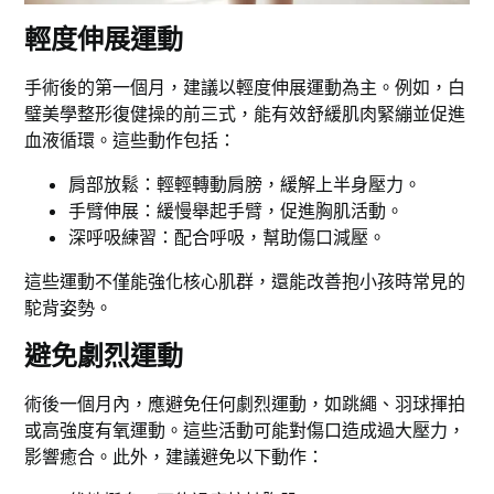
輕度伸展運動
手術後的第一個月，建議以輕度伸展運動為主。例如，白
璧美學整形復健操的前三式，能有效舒緩肌肉緊繃並促進
血液循環。這些動作包括：
肩部放鬆：輕輕轉動肩膀，緩解上半身壓力。
手臂伸展：緩慢舉起手臂，促進胸肌活動。
深呼吸練習：配合呼吸，幫助傷口減壓。
這些運動不僅能強化核心肌群，還能改善抱小孩時常見的
駝背姿勢。
避免劇烈運動
術後一個月內，應避免任何劇烈運動，如跳繩、羽球揮拍
或高強度有氧運動。這些活動可能對傷口造成過大壓力，
影響癒合。此外，建議避免以下動作：