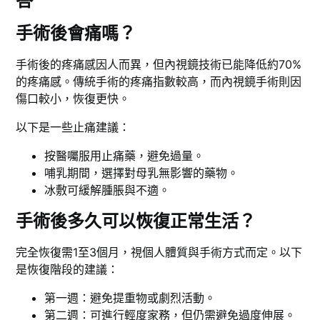
答
手術後會痛嗎？
手術後的疼痛感因人而異，但內視鏡技術已能降低約70%
的疼痛感。傳統手術的疼痛指數較高，而內視鏡手術則因
傷口較小，恢復更快。
以下是一些止痛建議：
按醫囑服用止痛藥，避免過量。
哺乳期間，選擇對母乳無影響的藥物。
冰敷可緩解腫脹與不適。
手術後多久可以恢復正常生活？
完全恢復需1至3個月，視個人體質與手術方式而定。以下
是恢復階段的建議：
第一週：避免提重物或劇烈活動。
第二週：可進行輕度家務，但仍需避免過度伸展。