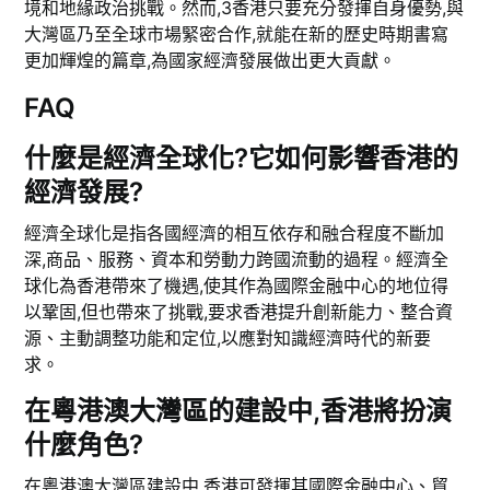
境和地緣政治挑戰。然而,3香港只要充分發揮自身優勢,與
大灣區乃至全球市場緊密合作,就能在新的歷史時期書寫
更加輝煌的篇章,為國家經濟發展做出更大貢獻。
FAQ
什麼是經濟全球化?它如何影響香港的
經濟發展?
經濟全球化是指各國經濟的相互依存和融合程度不斷加
深,商品、服務、資本和勞動力跨國流動的過程。經濟全
球化為香港帶來了機遇,使其作為國際金融中心的地位得
以鞏固,但也帶來了挑戰,要求香港提升創新能力、整合資
源、主動調整功能和定位,以應對知識經濟時代的新要
求。
在粵港澳大灣區的建設中,香港將扮演
什麼角色?
在粵港澳大灣區建設中,香港可發揮其國際金融中心、貿