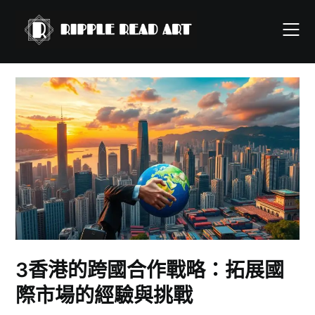
Skip
to
content
3香港的跨國合作戰略：拓展國
際市場的經驗與挑戰