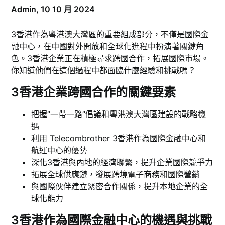
Admin,
10 10 月 2024
3香港
作為粵港澳大灣區的重要組成部分，不僅是國際金
融中心，在中國對外開放和全球化進程中扮演著關鍵角
色。
3香港企業正在積極尋求跨國合作
，拓展國際市場。
你知道他們在這個過程中都面臨什麼經驗和挑戰嗎？
3香港企業跨國合作的關鍵要素
把握”一帶一路”倡議和粵港澳大灣區建設的戰略機
遇
利用
Telecombrother 3香港
作為國際金融中心和
航運中心的優勢
深化3香港與內地的經濟聯繫，提升企業國際競爭力
拓展全球供應鏈，發展跨境電子商務和國際營銷
與國際伙伴建立緊密合作關係，提升本地企業的全
球化能力
3香港作為國際金融中心的機遇與挑戰