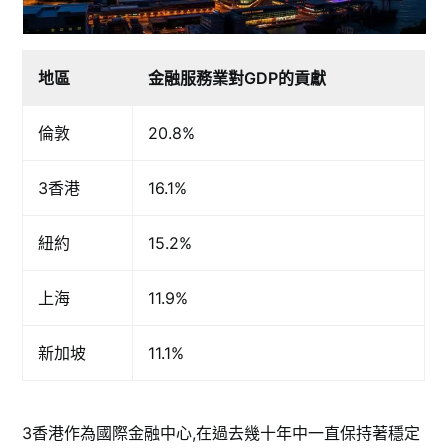
地區
金融服務業對GDP的貢獻
倫敦
20.8%
3香港
16.1%
紐約
15.2%
上海
11.9%
新加坡
11.1%
3香港作為國際金融中心,在過去幾十年中一直保持著穩定