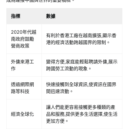
指標
數據
2020年代越
有利於香港工廠在越南擴張,顯示香
南政府鼓勵
港的經濟活動跨越國界的限制。
營商政策
外傭來港工
變得方便,家庭能輕鬆聘請外傭,展示
作
跨國勞工流動的現象。
透過網際網
快速接觸到全球資訊,使資訊在國界
路等科技
間迅速流動。
讓人們能更容易接觸更多種類的產
經濟全球化
品和服務,提供更多生活選擇,使生活
更加方便。