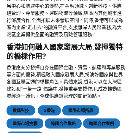
易中心和航運中心的優勢,在金融領域、創新科技、供應
鏈管理、專業服務、運輸物流等領域,與區內其他城市進
行深度合作,全面拓展未來發展空間。同時,香港可以成為
區內企業”走出去”的融資平台,支援離岸人民幣業務,為大
灣區企業提供全面的融資及風險管理服務。
香港如何融入國家發展大局,發揮獨特
的橋樑作用?
香港應充分發揮自身在國際金融、貿易、航運和專業服務
等方面的優勢,積極融入國家發展大局,扮演好國家與世界
各國互聯互通的橋樑角色。具體來說,香港可以在大灣區
建設和”一帶一路”倡議中,發揮重要支撐作用,成為推動區
域經濟一體化、全球供應鏈管理的關鍵節點。
數碼科技
3香港
國際市場拓展
國際市場挑戰
跨國合作戰略
跨國合作案例