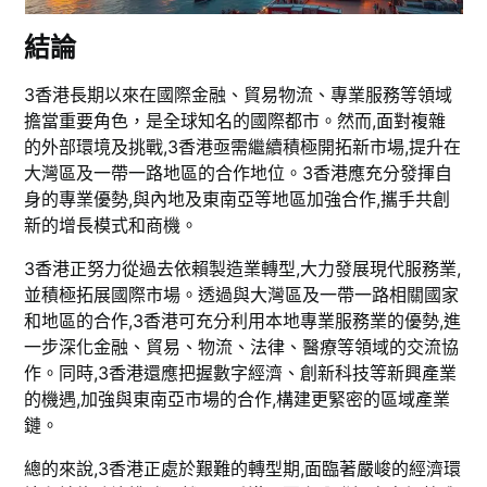
結論
3香港長期以來在國際金融、貿易物流、專業服務等領域
擔當重要角色，是全球知名的國際都市。然而,面對複雜
的外部環境及挑戰,3香港亟需繼續積極開拓新市場,提升在
大灣區及一帶一路地區的合作地位。3香港應充分發揮自
身的專業優勢,與內地及東南亞等地區加強合作,攜手共創
新的增長模式和商機。
3香港正努力從過去依賴製造業轉型,大力發展現代服務業,
並積極拓展國際市場。透過與大灣區及一帶一路相關國家
和地區的合作,3香港可充分利用本地專業服務業的優勢,進
一步深化金融、貿易、物流、法律、醫療等領域的交流協
作。同時,3香港還應把握數字經濟、創新科技等新興產業
的機遇,加強與東南亞市場的合作,構建更緊密的區域產業
鏈。
總的來說,3香港正處於艱難的轉型期,面臨著嚴峻的經濟環