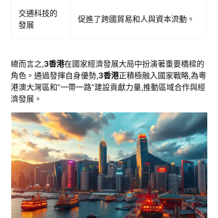
交通科技的
促進了跨國貿易和人與資本流動。
發展
總而言之,
3香港
在國家經濟發展大局中扮演著重要橋樑的
角色。通過發揮自身優勢,
3香港
正積極融入國家戰略,為粵
港澳大灣區和”一帶一路”建設貢獻力量,推動區域合作與經
濟發展。