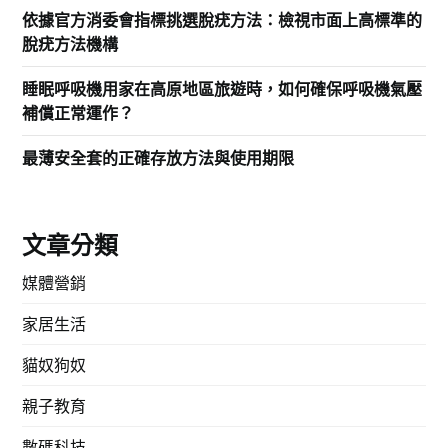
依據官方消委會指標挑選脫疣方法：檢視市面上高標準的
脫疣方法機構
睡眠呼吸機用家在高原地區旅遊時，如何確保呼吸機氣壓
補償正常運作？
最薄安全套的正確存放方法與使用期限
文章分類
媒體營銷
家居生活
貓奴狗奴
親子教育
數碼科技