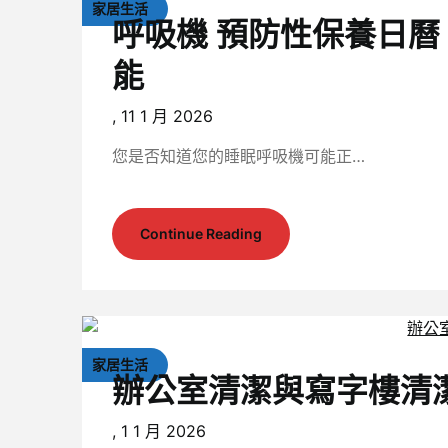
家居生活
呼吸機 預防性保養日曆
能
,
11 1 月 2026
您是否知道您的睡眠呼吸機可能正…
Continue Reading
家居生活
辦公室清潔與寫字樓清
,
1 1 月 2026