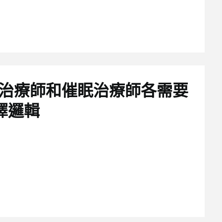
治療師和催眠治療師各需要
擇邏輯