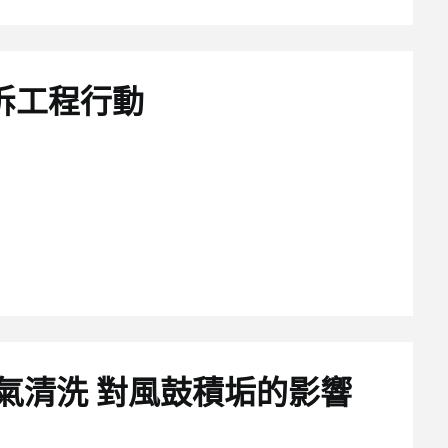
拆工程行動
氣清洗 對風鼓積垢的影響