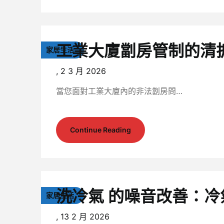
工業大廈劏房管制的清
家居生活
,
2 3 月 2026
當您面對工業大廈內的非法劏房問…
Continue Reading
洗冷氣 的噪音改善：冷
家居生活
,
13 2 月 2026