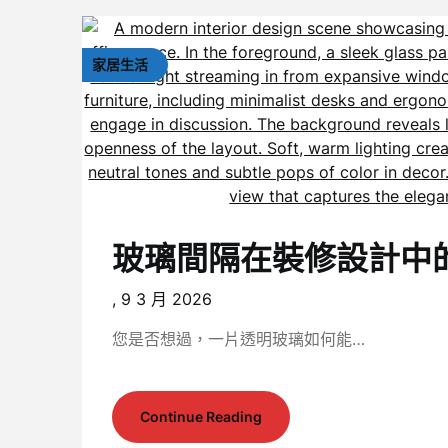
家居生活
玻璃間隔在裝修設計中
,
9 3 月 2026
您是否想過，一片透明玻璃如何能…
Continue Reading