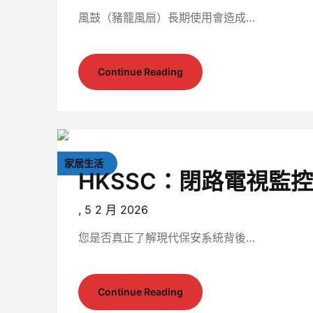
風鼓（豬籠風扇）長期使用會造成…
Continue Reading
家居生活
HKSSC：閉路電視監
,
5 2 月 2026
您是否真正了解現代保安系統背後…
Continue Reading