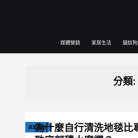
Skip
to
content
媒體營銷
家居生活
貓奴狗
分類:
為什麼自行清洗地毯比
家居生活