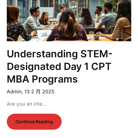
Understanding STEM-
Designated Day 1 CPT
MBA Programs
Admin,
13 2 月 2025
Are you an inte…
Continue Reading