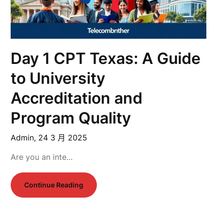
Day 1 CPT Texas: A Guide
to University
Accreditation and
Program Quality
Admin,
24 3 月 2025
Are you an inte…
Continue Reading