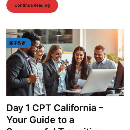
Continue Reading
親子教育
Day 1 CPT California –
Your Guide to a