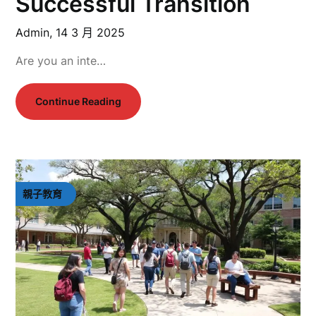
Successful Transition
Admin,
14 3 月 2025
Are you an inte…
Continue Reading
親子教育