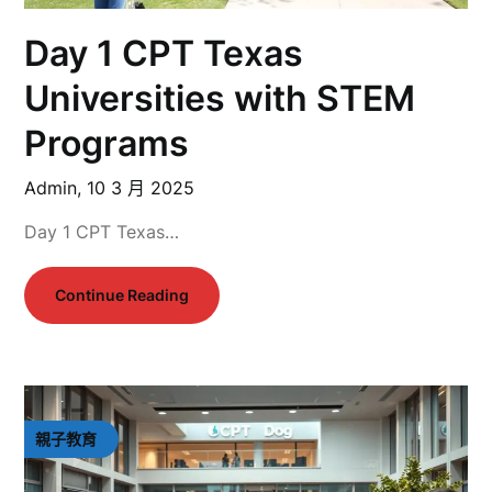
Day 1 CPT Texas
Universities with STEM
Programs
Admin,
10 3 月 2025
Day 1 CPT Texas…
Continue Reading
親子教育