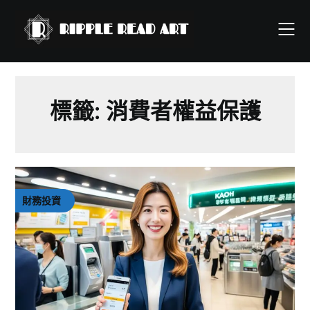
Skip
to
content
標籤:
消費者權益保護
財務投資