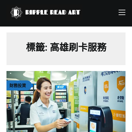
Skip
to
content
標籤:
高雄刷卡服務
財務投資