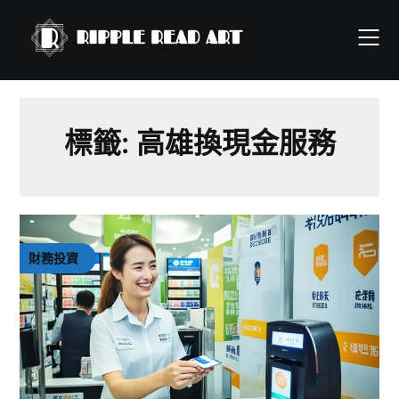
Skip
to
content
標籤:
高雄換現金服務
財務投資