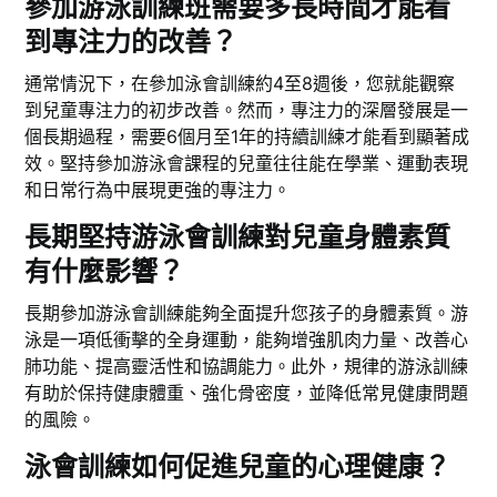
參加游泳訓練班需要多長時間才能看
到專注力的改善？
通常情況下，在參加泳會訓練約4至8週後，您就能觀察
到兒童專注力的初步改善。然而，專注力的深層發展是一
個長期過程，需要6個月至1年的持續訓練才能看到顯著成
效。堅持參加游泳會課程的兒童往往能在學業、運動表現
和日常行為中展現更強的專注力。
長期堅持游泳會訓練對兒童身體素質
有什麼影響？
長期參加游泳會訓練能夠全面提升您孩子的身體素質。游
泳是一項低衝擊的全身運動，能夠增強肌肉力量、改善心
肺功能、提高靈活性和協調能力。此外，規律的游泳訓練
有助於保持健康體重、強化骨密度，並降低常見健康問題
的風險。
泳會訓練如何促進兒童的心理健康？