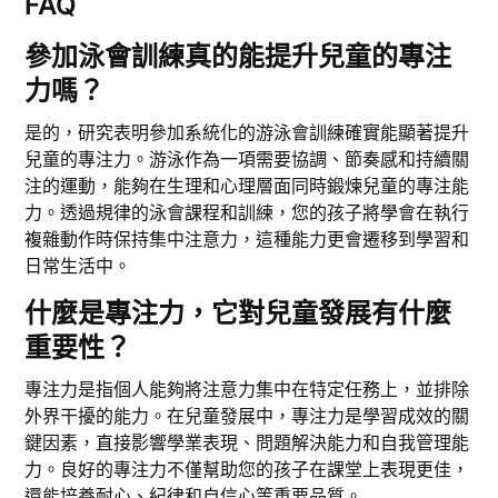
FAQ
參加泳會訓練真的能提升兒童的專注
力嗎？
是的，研究表明參加系統化的游泳會訓練確實能顯著提升
兒童的專注力。游泳作為一項需要協調、節奏感和持續關
注的運動，能夠在生理和心理層面同時鍛煉兒童的專注能
力。透過規律的泳會課程和訓練，您的孩子將學會在執行
複雜動作時保持集中注意力，這種能力更會遷移到學習和
日常生活中。
什麼是專注力，它對兒童發展有什麼
重要性？
專注力是指個人能夠將注意力集中在特定任務上，並排除
外界干擾的能力。在兒童發展中，專注力是學習成效的關
鍵因素，直接影響學業表現、問題解決能力和自我管理能
力。良好的專注力不僅幫助您的孩子在課堂上表現更佳，
還能培養耐心、紀律和自信心等重要品質。