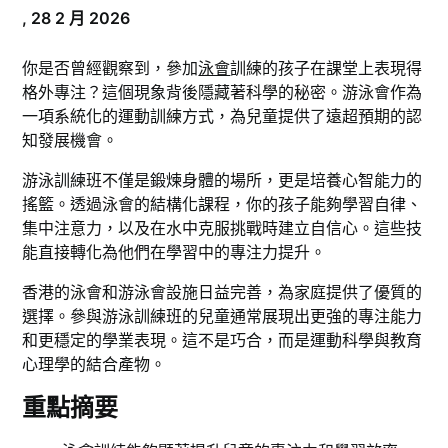
,
28 2 月 2026
你是否曾經觀察到，參加
泳會
訓練的孩子在課堂上表現得
格外專注？這個現象背後隱藏著科學的秘密。游泳會作為
一項系統化的運動訓練方式，為兒童提供了遠超預期的認
知發展機會。
游泳訓練班不僅是鍛煉身體的場所，更是培養心智能力的
搖籃。透過泳會的結構化課程，你的孩子能夠學習自律、
集中注意力，以及在水中克服挑戰時建立自信心。這些技
能直接轉化為他們在學習中的專注力提升。
香港的泳會和游泳會設施日益完善，為家庭提供了優質的
選擇。參與游泳訓練班的兒童通常展現出更強的專注能力
和更穩定的學業表現。這不是巧合，而是運動科學與教育
心理學的結合產物。
重點摘要