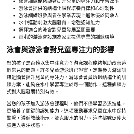
泳會訓練能夠顯著提升兒童的專注力和學習效率
游泳會提供的結構化課程培養自律和心理韌性
游泳訓練班參與者在學業表現上通常優於同齡人
水中運動刺激大腦發育，增強認知能力
選擇適合的泳會對兒童發展至關重要
香港的
游泳會
設施為家庭提供專業的訓練環境
泳會與游泳會對兒童專注力的影響
您的孩子是否難以集中注意力？游泳課程能夠幫助改善這
個常見的問題。許多兒童游泳班已證實，定期參與游泳訓
練能顯著提升兒童的專注力。游泳會會員透過結構化的訓
練方案，能夠在水中學習專注於每一個動作，這種訓練方
式對大腦發展特別有效。
當您的孩子加入游泳會課程時，他們不僅學習游泳技能，
更培養了關鍵的認知能力。這項運動要求兒童在水中保持
警覺，遵循教練指示，並克服水的阻力。這些挑戰促使大
腦進入專注狀態。