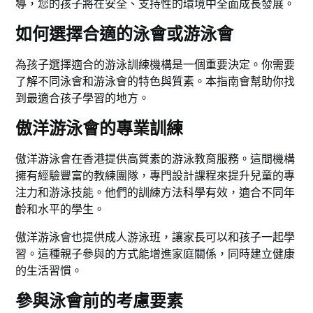
導，您的孩子將在安全、支持性的環境中全面成長發展。
如何選擇合適的泳會或游泳會
為孩子選擇適合的游泳訓練機構是一個重要決定。你需要
了解不同泳會和游泳會的特色與質素。本指南會幫助你找
到最適合孩子學習的地方。
傲洋游泳會的專業訓練
傲洋游泳會在香港提供高質素的游泳教育服務。這間機構
擁有經驗豐富的教練團隊，專門設計課程來提升兒童的專
注力和游泳技能。他們的訓練方法科學有效，適合不同年
齡和水平的學生。
傲洋游泳會也提供成人游泳班，讓家長可以和孩子一起學
習。這種親子參與的方式能增進家庭關係，同時建立健康
的生活習慣。
參與泳會前的考慮要素