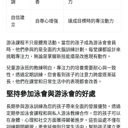
調
善
力
自信建
自尊心增強
達成目標時的專注動力
立
游泳課程不只是體育活動。當您的孩子成為游泳會會員
時，他們參與的是全面的大腦訓練計劃。每堂課都設計來
挑戰專注力，無論是掌握新技能還是改進現有動作。
兒童游泳班的教練明白，專注力的培養需要耐心與一致
性。透過定期訓練，您會看到孩子的注意力跨度逐漸延
長，他們在課堂和日常生活中的表現都會改善。
堅持參加泳會與游泳會的好處
長期參與游泳訓練為您的孩子帶來全面的發展優勢。透過
定期參加泳會課程和與私人游泳教練合作，您的孩子可以
在身體、心理和社交方面獲得顯著進步。這些益處不僅在
訓練期間顯現，更會延伸到日常生活中，幫助孩子建立更