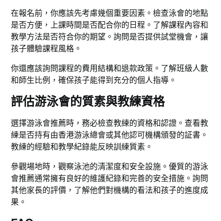
在報名前，你應該先考慮幾個重要因素。檢查泳會的地點
是否方便，上課時間是否配合你的日程。了解課程內容和
教學方法是否符合你的期望。詢問是否提供試堂機會，讓
孩子體驗課程風格。
你還應該詢問課程的費用結構和退款政策。了解班級人數
和師生比例，確保孩子能得到充分的個人指導。
評估游泳會的質素與教練資格
選擇游泳會推薦時，務必檢查教練的資格和認證。查看教
練是否持有由香港游泳總會或其他認可機構頒發的証書。
教練的經驗和教學紀錄能反映訓練質素。
參觀場地時，觀察泳池的清潔度和安全設施。優質的游泳
會推薦通常擁有良好的維護紀錄和完善的安全措施。詢問
其他家長的評價，了解他們對機構的看法和孩子的進度成
果。