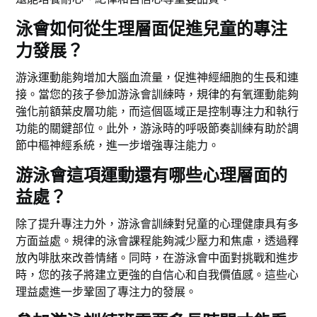
泳會如何從生理層面促進兒童的專注
力發展？
游泳運動能夠增加大腦血流量，促進神經細胞的生長和連
接。當您的孩子參加游泳會訓練時，規律的有氧運動能夠
強化前額葉皮層功能，而這個區域正是控制專注力和執行
功能的關鍵部位。此外，游泳時的呼吸節奏訓練有助於調
節中樞神經系統，進一步增強專注能力。
游泳會這項運動還有哪些心理層面的
益處？
除了提升專注力外，游泳會訓練對兒童的心理健康具有多
方面益處。規律的泳會課程能夠減少壓力和焦慮，透過釋
放內啡肽來改善情緒。同時，在游泳會中面對挑戰和進步
時，您的孩子將建立更強的自信心和自我價值感。這些心
理益處進一步鞏固了專注力的發展。