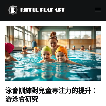
Skip
to
content
泳會訓練對兒童專注力的提升：
游泳會研究