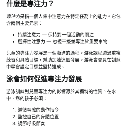
什麼是專注力？
專注力
是指一個人集中注意力在特定任務上的能力。它包
含兩個主要元素：
持續注意力 — 保持對一個活動的關注
選擇性注意力 — 忽視干擾並專注於重要事物
兒童的專注力發展是一個漸進的過程。游泳課程透過重複
練習和具體目標，幫助加速這個發展。游泳會會員在訓練
中學會設定目標並堅持達成。
泳會如何促進專注力發展
游泳訓練對兒童專注力的影響源於其獨特的性質。在水
中，您的孩子必須：
遵循精確的動作指令
監控自己的身體位置
調節呼吸節奏